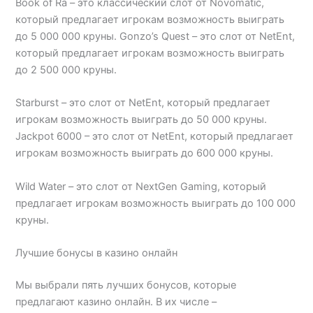
Book of Ra – это классический слот от Novomatic,
который предлагает игрокам возможность выиграть
до 5 000 000 круны. Gonzo’s Quest – это слот от NetEnt,
который предлагает игрокам возможность выиграть
до 2 500 000 круны.
Starburst – это слот от NetEnt, который предлагает
игрокам возможность выиграть до 50 000 круны.
Jackpot 6000 – это слот от NetEnt, который предлагает
игрокам возможность выиграть до 600 000 круны.
Wild Water – это слот от NextGen Gaming, который
предлагает игрокам возможность выиграть до 100 000
круны.
Лучшие бонусы в казино онлайн
Мы выбрали пять лучших бонусов, которые
предлагают казино онлайн. В их числе –