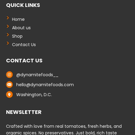
b
e
o
QUICK LINKS
o
d
k
o
i
k
n
-
-
Home
f
i
About us
n
Shop
Contact Us
CONTACT US
@dynamitefoods__
hello@dynamitefoods.com
Washington, D.C.
NEWSLETTER
Crafted with love from real tomatoes, fresh herbs, and
organic spices. No preservatives. Just bold, rich taste