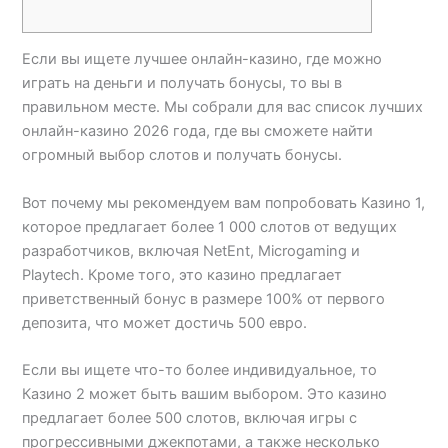
Если вы ищете лучшее онлайн-казино, где можно
играть на деньги и получать бонусы, то вы в
правильном месте. Мы собрали для вас список лучших
онлайн-казино 2026 года, где вы сможете найти
огромный выбор слотов и получать бонусы.
Вот почему мы рекомендуем вам попробовать Казино 1,
которое предлагает более 1 000 слотов от ведущих
разработчиков, включая NetEnt, Microgaming и
Playtech. Кроме того, это казино предлагает
приветственный бонус в размере 100% от первого
депозита, что может достичь 500 евро.
Если вы ищете что-то более индивидуальное, то
Казино 2 может быть вашим выбором. Это казино
предлагает более 500 слотов, включая игры с
прогрессивными джекпотами, а также несколько