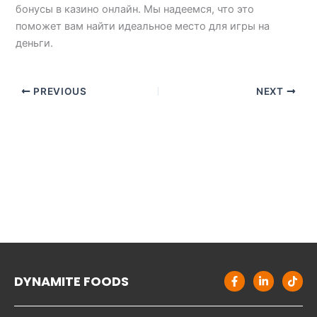
бонусы в казино онлайн. Мы надеемся, что это
поможет вам найти идеальное место для игры на
деньги.
PREVIOUS
NEXT
F
L
T
DYNAMITE FOODS
a
i
i
c
n
k
e
k
t