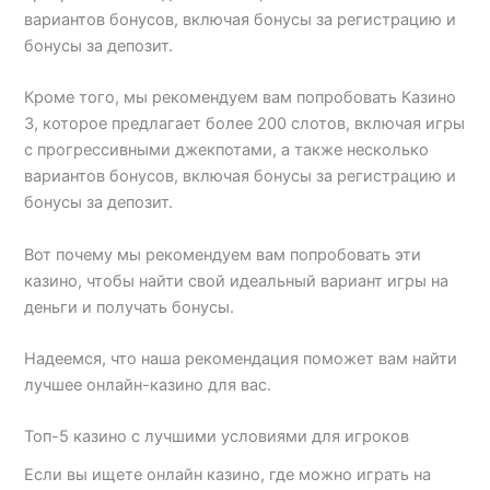
вариантов бонусов, включая бонусы за регистрацию и
бонусы за депозит.
Кроме того, мы рекомендуем вам попробовать Казино
3, которое предлагает более 200 слотов, включая игры
с прогрессивными джекпотами, а также несколько
вариантов бонусов, включая бонусы за регистрацию и
бонусы за депозит.
Вот почему мы рекомендуем вам попробовать эти
казино, чтобы найти свой идеальный вариант игры на
деньги и получать бонусы.
Надеемся, что наша рекомендация поможет вам найти
лучшее онлайн-казино для вас.
Топ-5 казино с лучшими условиями для игроков
Если вы ищете онлайн казино, где можно играть на