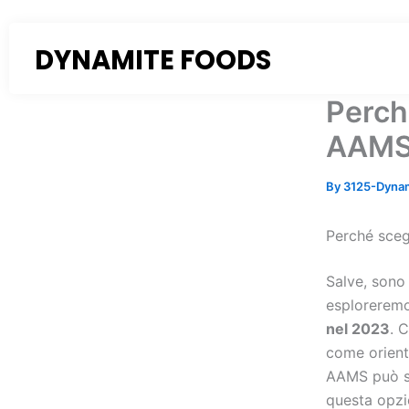
Skip
to
DYNAMITE FOODS
content
Perché
AAMS
By
3125-Dyna
Perché sceg
Salve, sono
esploreremo
nel 2023
. 
come orienta
AAMS può se
questa opzio