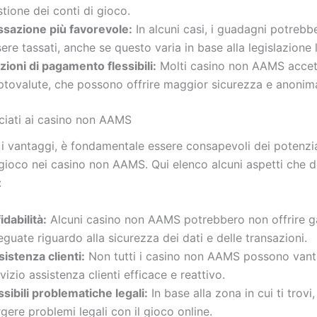
tione dei conti di gioco.
ssazione più favorevole:
In alcuni casi, i guadagni potrebb
ere tassati, anche se questo varia in base alla legislazione 
ioni di pagamento flessibili:
Molti casino non AAMS acce
iptovalute, che possono offrire maggior sicurezza e anonim
ociati ai casino non AAMS
i vantaggi, è fondamentale essere consapevoli dei potenzial
 gioco nei casino non AAMS. Qui elenco alcuni aspetti che d
:
idabilità:
Alcuni casino non AAMS potrebbero non offrire g
guate riguardo alla sicurezza dei dati e delle transazioni.
istenza clienti:
Non tutti i casino non AAMS possono vant
vizio assistenza clienti efficace e reattivo.
sibili problematiche legali:
In base alla zona in cui ti trov
gere problemi legali con il gioco online.