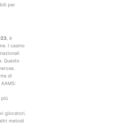
ili per
023
, è
e. I casino
rnazionali
ia. Questo
nerose.
nte di
on AAMS:
 più
i giocatori.
altri metodi