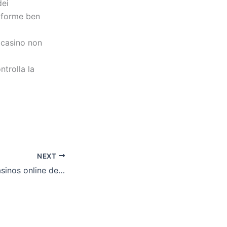
dei
taforme ben
 casino non
trolla la
NEXT
Los 10 mejores casinos online de Argentina.4178 (2)