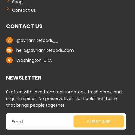
Shop
Contact Us
CONTACT US
@dynamitefoods__
hello@dynamitefoods.com
Washington, D.C.
NEWSLETTER
Crafted with love from real tomatoes, fresh herbs, and
organic spices. No preservatives. Just bold, rich taste
that brings people together.
Email
SUBSCRIBE