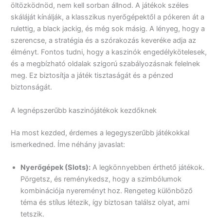
öltözködnöd, nem kell sorban állnod. A játékok széles
skáláját kínálják, a klasszikus nyerőgépektől a pókeren át a
rulettig, a black jackig, és még sok másig. A lényeg, hogy a
szerencse, a stratégia és a szórakozás keveréke adja az
élményt. Fontos tudni, hogy a kaszinók engedélykötelesek,
és a megbízható oldalak szigorú szabályozásnak felelnek
meg. Ez biztosítja a játék tisztaságát és a pénzed
biztonságát.
A legnépszerűbb kaszinójátékok kezdőknek
Ha most kezded, érdemes a legegyszerűbb játékokkal
ismerkedned. Íme néhány javaslat:
Nyerőgépek (Slots):
A legkönnyebben érthető játékok.
Pörgetsz, és reménykedsz, hogy a szimbólumok
kombinációja nyereményt hoz. Rengeteg különböző
téma és stílus létezik, így biztosan találsz olyat, ami
tetszik.