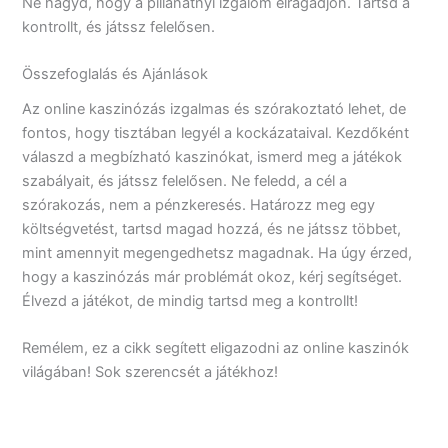
Ne hagyd, hogy a pillanatnyi izgalom elragadjon. Tartsd a
kontrollt, és játssz felelősen.
Összefoglalás és Ajánlások
Az online kaszinózás izgalmas és szórakoztató lehet, de
fontos, hogy tisztában legyél a kockázataival. Kezdőként
válaszd a megbízható kaszinókat, ismerd meg a játékok
szabályait, és játssz felelősen. Ne feledd, a cél a
szórakozás, nem a pénzkeresés. Határozz meg egy
költségvetést, tartsd magad hozzá, és ne játssz többet,
mint amennyit megengedhetsz magadnak. Ha úgy érzed,
hogy a kaszinózás már problémát okoz, kérj segítséget.
Élvezd a játékot, de mindig tartsd meg a kontrollt!
Remélem, ez a cikk segített eligazodni az online kaszinók
világában! Sok szerencsét a játékhoz!