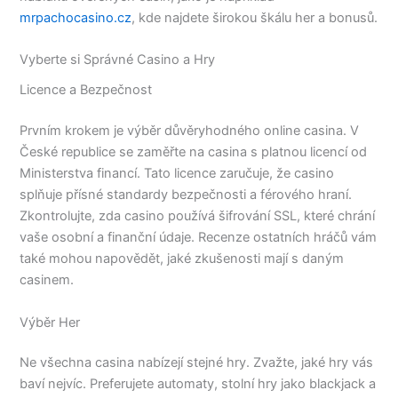
mrpachocasino.cz
, kde najdete širokou škálu her a bonusů.
Vyberte si Správné Casino a Hry
Licence a Bezpečnost
Prvním krokem je výběr důvěryhodného online casina. V
České republice se zaměřte na casina s platnou licencí od
Ministerstva financí. Tato licence zaručuje, že casino
splňuje přísné standardy bezpečnosti a férového hraní.
Zkontrolujte, zda casino používá šifrování SSL, které chrání
vaše osobní a finanční údaje. Recenze ostatních hráčů vám
také mohou napovědět, jaké zkušenosti mají s daným
casinem.
Výběr Her
Ne všechna casina nabízejí stejné hry. Zvažte, jaké hry vás
baví nejvíc. Preferujete automaty, stolní hry jako blackjack a