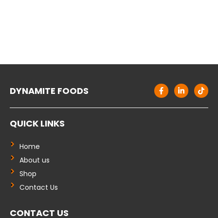
F
L
T
DYNAMITE FOODS
a
i
i
c
n
k
e
k
t
b
e
o
QUICK LINKS
o
d
k
o
i
k
n
-
-
Home
f
i
About us
n
Shop
Contact Us
CONTACT US