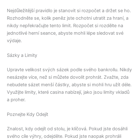
Nejdůležitější pravidlo je stanovit si rozpočet a držet se ho.
Rozhodněte se, kolik peněz jste ochotni utratit za hraní, a
nikdy nepřekračujte tento limit. Rozpočet si rozdělte na
jednotlivé herní seance, abyste mohli lépe sledovat své
výdaje.
Sázky a Limity
Upravte velikost svých sázek podle svého bankrollu. Nikdy
nesázejte více, než si můžete dovolit prohrát. Zvažte, zda
nebudete sázet menší částky, abyste si mohli hru užít déle.
Využijte limity, které casina nabízejí, jako jsou limity vkladů
a proher.
Poznejte Kdy Odejít
Znalost, kdy odejít od stolu, je klíčová. Pokud jste dosáhli
svého cíle výhry, odejděte. Pokud jste naopak prohráli