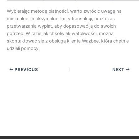
Wybierając metodę płatności, warto zwrócić uwagę na
minimalne i maksymalne limity transakcji, oraz czas
przetwarzania wypłat, aby dopasować ją do swoich
potrzeb. W razie jakichkolwiek wątpliwości, można
skontaktować się z obsługą klienta Wazbee, która chętnie
udzieli pomocy.
PREVIOUS
NEXT