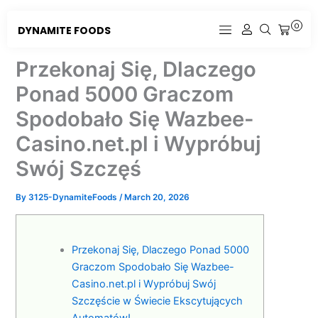
Skip
to
0
DYNAMITE FOODS
CART
content
Przekonaj Się, Dlaczego
Ponad 5000 Graczom
Spodobało Się Wazbee-
Casino.net.pl i Wypróbuj
Swój Szczęś
By
3125-DynamiteFoods
/
March 20, 2026
Przekonaj Się, Dlaczego Ponad 5000
Graczom Spodobało Się Wazbee-
Casino.net.pl i Wypróbuj Swój
Szczęście w Świecie Ekscytujących