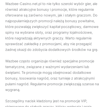
Wazbee-Casino.net.pl to nie tylko szeroki wybór gier, ale
również atrakcyjne bonusy i promocje, które regularnie
oferowane są zarówno nowym, jak i stałym graczom. Do
najpopularniejszych promocji należą bonusy powitalne,
które pozwalają zwiększyć kapitał początkowy, darmowe
spiny na wybrane sloty, oraz programy lojalnościowe,
które nagradzają aktywnych graczy. Warto regularnie
sprawdzać zakładkę z promocjami, aby nie przegapić
żadnej okazji do zdobycia dodatkowych środków na grę.
Wazbee często organizuje również specjalne promocje
tematyczne, związane z ważnymi wydarzeniami lub
świętami. Te promocje mogą obejmować dodatkowe
bonusy, losowania nagród, oraz turnieje z atrakcyjnymi
pulami nagród. Regularne promocje zwiększają szanse na
wygraną.
Szczególny nacisk kładziony jest na promocje VIP,
skierowane do stałych graczy, którzy wpłacają i grają