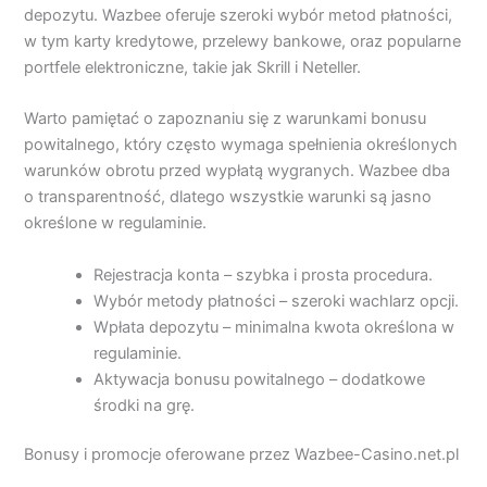
depozytu. Wazbee oferuje szeroki wybór metod płatności,
w tym karty kredytowe, przelewy bankowe, oraz popularne
portfele elektroniczne, takie jak Skrill i Neteller.
Warto pamiętać o zapoznaniu się z warunkami bonusu
powitalnego, który często wymaga spełnienia określonych
warunków obrotu przed wypłatą wygranych. Wazbee dba
o transparentność, dlatego wszystkie warunki są jasno
określone w regulaminie.
Rejestracja konta – szybka i prosta procedura.
Wybór metody płatności – szeroki wachlarz opcji.
Wpłata depozytu – minimalna kwota określona w
regulaminie.
Aktywacja bonusu powitalnego – dodatkowe
środki na grę.
Bonusy i promocje oferowane przez Wazbee-Casino.net.pl