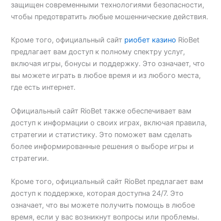
защищен современными технологиями безопасности,
чтобы предотвратить любые мошеннические действия.
Кроме того, официальный сайт
риобет казино
RioBet
предлагает вам доступ к полному спектру услуг,
включая игры, бонусы и поддержку. Это означает, что
вы можете играть в любое время и из любого места,
где есть интернет.
Официальный сайт RioBet также обеспечивает вам
доступ к информации о своих играх, включая правила,
стратегии и статистику. Это поможет вам сделать
более информированные решения о выборе игры и
стратегии.
Кроме того, официальный сайт RioBet предлагает вам
доступ к поддержке, которая доступна 24/7. Это
означает, что вы можете получить помощь в любое
время, если у вас возникнут вопросы или проблемы.