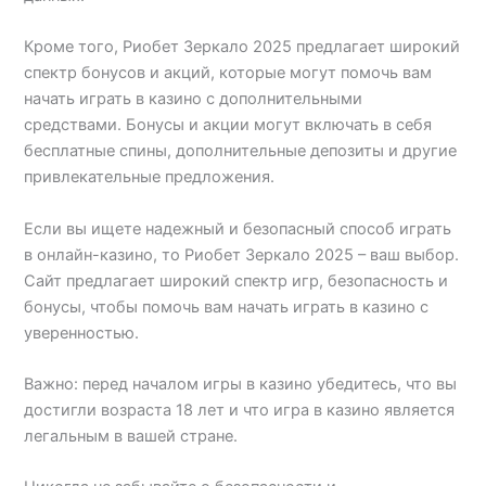
Кроме того, Риобет Зеркало 2025 предлагает широкий
спектр бонусов и акций, которые могут помочь вам
начать играть в казино с дополнительными
средствами. Бонусы и акции могут включать в себя
бесплатные спины, дополнительные депозиты и другие
привлекательные предложения.
Если вы ищете надежный и безопасный способ играть
в онлайн-казино, то Риобет Зеркало 2025 – ваш выбор.
Сайт предлагает широкий спектр игр, безопасность и
бонусы, чтобы помочь вам начать играть в казино с
уверенностью.
Важно: перед началом игры в казино убедитесь, что вы
достигли возраста 18 лет и что игра в казино является
легальным в вашей стране.