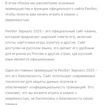
В этом обзоре мы рассмотрим основные
преимущества и функции официального сайта Риобет,
чтобы помочь вам начать играть в казино с
уверенностью.
Риобет Зеркало 2025 – это официальный сайт казино,
который предлагает широкий спектр игр, включая
слоты, карточные игры, рулетку и другие. Сайт
доступен на русском языке, что делает его удобным
для игроков из России и других стран, где русский
язык является официальным.
Один из главных преимуществ Риобет Зеркало 2025 –
это его безопасность. Сайт использует современные
технологии для защиты данных игроков и
обеспечивает конфиденциальность транзакций. Это
означает, что вы можете играть в казино с
уверенностью, не беспокоясь о безопасности своих
данных.