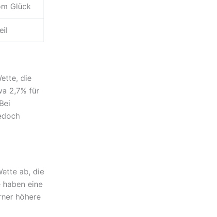
om Glück
eil
ette, die
wa 2,7% für
Bei
jedoch
ette ab, die
 haben eine
rner höhere