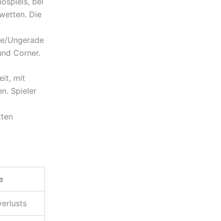
ospiels, bei
wetten. Die
ade/Ungerade
und Corner.
it, mit
n. Spieler
tten
e
verlusts