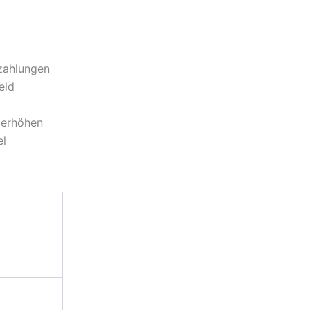
zahlungen
eld
 erhöhen
el