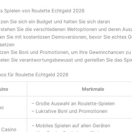
as Spielen von Roulette Echtgeld 2026
zen Sie sich ein Budget und halten Sie sich daran
rstehen Sie die verschiedenen Wettoptionen und deren Aus
en Sie mit kostenlosen Demoversionen, bevor Sie echtes G
nsetzen
tzen Sie Boni und Promotionen, um Ihre Gewinnchancen zu
ielen Sie verantwortungsbewusst und genießen Sie das Spi
nos für Roulette Echtgeld 2026
sino
Merkmale
– Große Auswahl an Roulette-Spielen
no
– Lukrative Boni und Promotionen
– Mobiles Spielen auf allen Geräten
 Casino