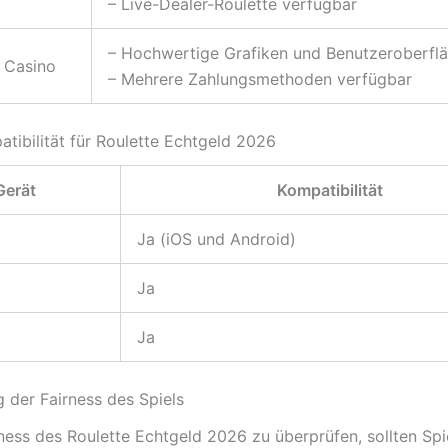
– Live-Dealer-Roulette verfügbar
– Hochwertige Grafiken und Benutzeroberfl
 Casino
– Mehrere Zahlungsmethoden verfügbar
tibilität für Roulette Echtgeld 2026
Gerät
Kompatibilität
Ja (iOS und Android)
Ja
Ja
 der Fairness des Spiels
ness des Roulette Echtgeld 2026 zu überprüfen, sollten Spi