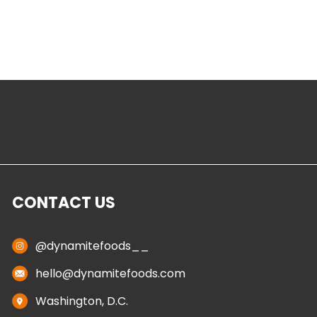
CONTACT US
@dynamitefoods__
hello@dynamitefoods.com
Washington, D.C.