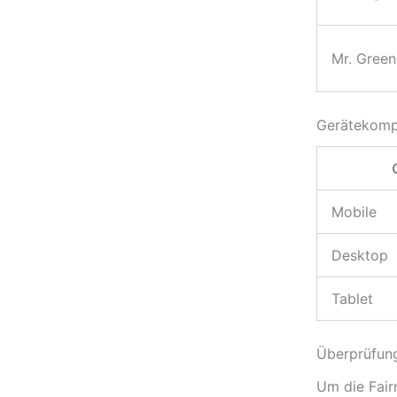
Mr. Green
Gerätekompa
Mobile
Desktop
Tablet
Überprüfung
Um die Fair