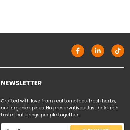
F
L
T
a
i
i
c
n
k
e
k
t
b
e
o
o
d
k
NEWSLETTER
o
i
k
n
-
-
Crafted with love from real tomatoes, fresh herbs,
f
i
and organic spices. No preservatives. Just bold, rich
n
taste that brings people together.
Email