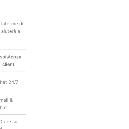
ttaforme di
 aiuterà a
ssistenza
clienti
hat 24/7
mail &
hat
0 ore su