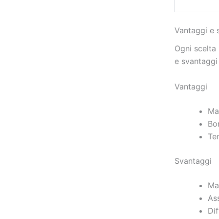
Vantaggi e 
Ogni scelta 
e svantaggi
Vantaggi
Mag
Bo
Tem
Svantaggi
Mag
As
Dif