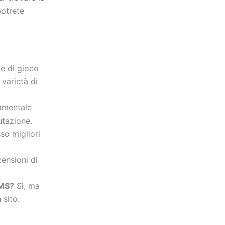
potrete
me di gioco
varietà di
amentale
utazione.
so migliori
ensioni di
AMS?
Sì, ma
 sito.