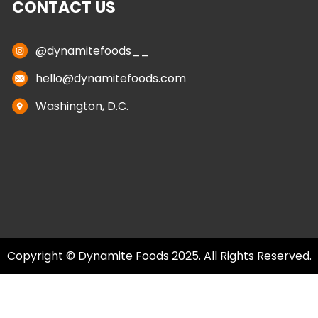
CONTACT US
@dynamitefoods__
hello@dynamitefoods.com
Washington, D.C.
Copyright © Dynamite Foods 2025. All Rights Reserved.
version 10.4.0! Use wp_add_inline_script instead. in