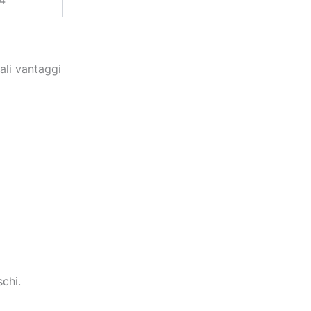
4
ali vantaggi
chi.