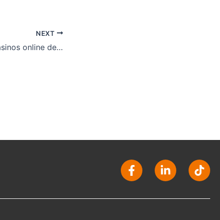
NEXT
Los 10 mejores casinos online de Argentina.3931 (2)
F
L
T
a
i
i
c
n
k
e
k
t
b
e
o
o
d
k