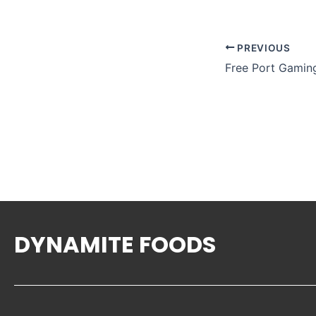
PREVIOUS
DYNAMITE FOODS