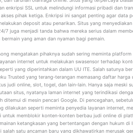
 enkripsi SSL untuk melindungi informasi pribadi dan tran
 akses pihak ketiga. Enkripsi ini sangat penting agar data 
elakukan deposit atau penarikan. Situs yang menyediakan
24/7 juga menjadi tanda bahwa mereka serius dalam memb
 bermain yang aman dan nyaman bagi pemain.
ong mengatakan pihaknya sudah sering meminta platform
 layanan internet untuk melakukan swasensor terhadap kon
 seperti yang diperintahkan dalam UU ITE. Salah satunya b
ku Trusted yang terang-terangan memasang daftar harga 
s judi online, slot, togel, dan lain-lain. Hanya saja meski 
utaan situs, nyatanya laman internet yang terindikasi dengan
 ditemui di mesin pencari Google. Di pencegahan, sebetul
ng dilakukan seperti meminta penyedia layanan internet, med
si untuk memblokir konten-konten berbau judi online di pla
mainan ketangkasan yang bertentangan dengan hukum di In
i salah satu ancaman baru yang dikhawatirkan merusak ge