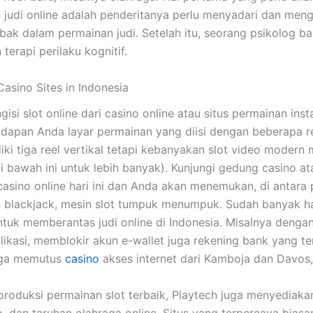
judi online adalah penderitanya perlu menyadari dan men
ebak dalam permainan judi. Setelah itu, seorang psikolog ba
erapi perilaku kognitif.
Casino Sites in Indonesia
isi slot online dari casino online atau situs permainan inst
hadapan Anda layar permainan yang diisi dengan beberapa re
iki tiga reel vertikal tetapi kebanyakan slot video modern 
 di bawah ini untuk lebih banyak). Kunjungi gedung casino a
 casino online hari ini dan Anda akan menemukan, di antara
n blackjack, mesin slot tumpuk menumpuk. Sudah banyak h
ntuk memberantas judi online di Indonesia. Misalnya denga
likasi, memblokir akun e-wallet juga rekening bank yang tera
ngga memutus
casino
akses internet dari Kamboja dan Davos, 
roduksi permainan slot terbaik, Playtech juga menyediak
o, dan taruhan olahraga online. Situs yang terpercaya biasa