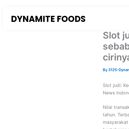
Skip
to
DYNAMITE FOODS
content
Slot 
sebab
cirin
By
3125-Dyna
Slot judi: 
News Indon
Nilai transa
tahun. Terb
masyarakat d