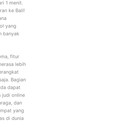
i 1 menit.
an ke Bali!
ana
ol yang
ih banyak
a, fitur
erasa lebih
perangkat
aja. Bagian
nda dapat
judi online
hraga, dan
tempat yang
s di dunia