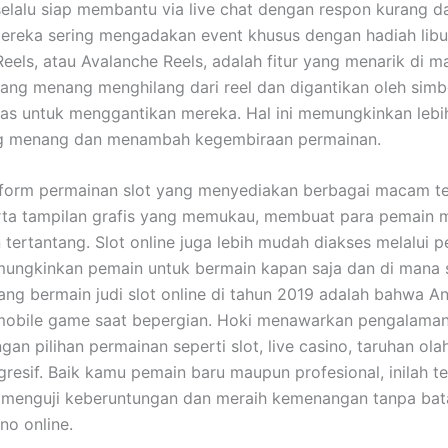
elalu siap membantu via live chat dengan respon kurang dar
 mereka sering mengadakan event khusus dengan hadiah libur
eels, atau Avalanche Reels, adalah fitur yang menarik di m
ang menang menghilang dari reel dan digantikan oleh simb
atas untuk menggantikan mereka. Hal ini memungkinkan leb
 menang dan menambah kegembiraan permainan.
form permainan slot yang menyediakan berbagai macam tem
rta tampilan grafis yang memukau, membuat para pemain m
n tertantang. Slot online juga lebih mudah diakses melalui 
ungkinkan pemain untuk bermain kapan saja dan di mana s
tang bermain judi slot online di tahun 2019 adalah bahwa A
obile game saat bepergian. Hoki menawarkan pengalaman 
an pilihan permainan seperti slot, live casino, taruhan ola
gresif. Baik kamu pemain baru maupun profesional, inilah 
 menguji keberuntungan dan meraih kemenangan tanpa bata
no online.