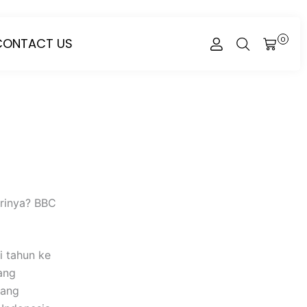
CONTACT US
0
CART
irinya? BBC
i tahun ke
ang
yang