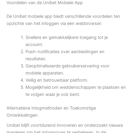
Voordelen van de Unibet Mobiele App
De Unibet mobiele app biedt verschillende voordelen ten
opzichte van het inloggen via een webbrowser:
Snellere en gemakkelijkere toegang tot je
account.
Push-notificaties over aanbiedingen en
resultaten.
Geoptimaliseerde gebruikerservaring voor
mobiele apparaten.
Veilig en betrouwbaar platform.
Mogelijkheid om weddenschappen te plaatsen en
te volgen waar je ook bent.
Alternatieve Inlogmethoden en Toekomstige
Ontwikkelingen
Unibet blijft voortdurend innoveren en onderzoekt nieuwe
manieren om het inlogproces te verbeteren. In de