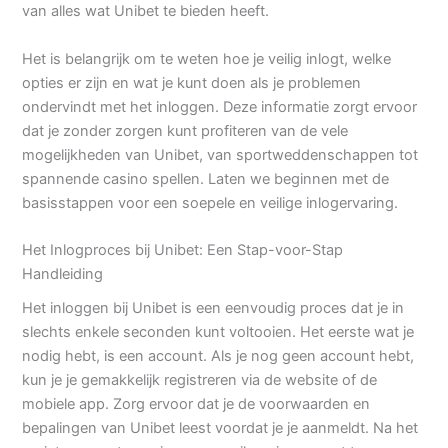
van alles wat Unibet te bieden heeft.
Het is belangrijk om te weten hoe je veilig inlogt, welke
opties er zijn en wat je kunt doen als je problemen
ondervindt met het inloggen. Deze informatie zorgt ervoor
dat je zonder zorgen kunt profiteren van de vele
mogelijkheden van Unibet, van sportweddenschappen tot
spannende casino spellen. Laten we beginnen met de
basisstappen voor een soepele en veilige inlogervaring.
Het Inlogproces bij Unibet: Een Stap-voor-Stap
Handleiding
Het inloggen bij Unibet is een eenvoudig proces dat je in
slechts enkele seconden kunt voltooien. Het eerste wat je
nodig hebt, is een account. Als je nog geen account hebt,
kun je je gemakkelijk registreren via de website of de
mobiele app. Zorg ervoor dat je de voorwaarden en
bepalingen van Unibet leest voordat je je aanmeldt. Na het