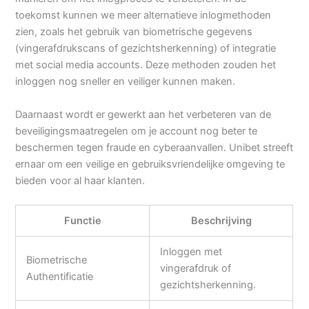
toekomst kunnen we meer alternatieve inlogmethoden
zien, zoals het gebruik van biometrische gegevens
(vingerafdrukscans of gezichtsherkenning) of integratie
met social media accounts. Deze methoden zouden het
inloggen nog sneller en veiliger kunnen maken.
Daarnaast wordt er gewerkt aan het verbeteren van de
beveiligingsmaatregelen om je account nog beter te
beschermen tegen fraude en cyberaanvallen. Unibet streeft
ernaar om een veilige en gebruiksvriendelijke omgeving te
bieden voor al haar klanten.
Functie
Beschrijving
Inloggen met
Biometrische
vingerafdruk of
Authentificatie
gezichtsherkenning.