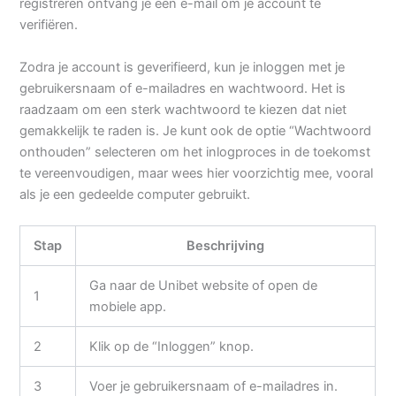
registreren ontvang je een e-mail om je account te
verifiëren.
Zodra je account is geverifieerd, kun je inloggen met je
gebruikersnaam of e-mailadres en wachtwoord. Het is
raadzaam om een sterk wachtwoord te kiezen dat niet
gemakkelijk te raden is. Je kunt ook de optie “Wachtwoord
onthouden” selecteren om het inlogproces in de toekomst
te vereenvoudigen, maar wees hier voorzichtig mee, vooral
als je een gedeelde computer gebruikt.
Stap
Beschrijving
Ga naar de Unibet website of open de
1
mobiele app.
2
Klik op de “Inloggen” knop.
3
Voer je gebruikersnaam of e-mailadres in.