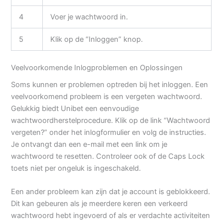
4
Voer je wachtwoord in.
5
Klik op de “Inloggen” knop.
Veelvoorkomende Inlogproblemen en Oplossingen
Soms kunnen er problemen optreden bij het inloggen. Een
veelvoorkomend probleem is een vergeten wachtwoord.
Gelukkig biedt Unibet een eenvoudige
wachtwoordherstelprocedure. Klik op de link “Wachtwoord
vergeten?” onder het inlogformulier en volg de instructies.
Je ontvangt dan een e-mail met een link om je
wachtwoord te resetten. Controleer ook of de Caps Lock
toets niet per ongeluk is ingeschakeld.
Een ander probleem kan zijn dat je account is geblokkeerd.
Dit kan gebeuren als je meerdere keren een verkeerd
wachtwoord hebt ingevoerd of als er verdachte activiteiten