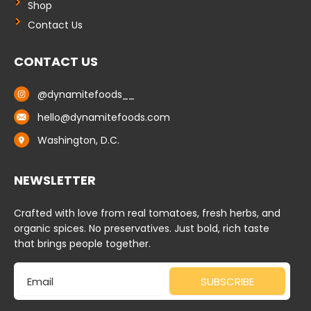
Shop
Contact Us
CONTACT US
@dynamitefoods__
hello@dynamitefoods.com
Washington, D.C.
NEWSLETTER
Crafted with love from real tomatoes, fresh herbs, and
organic spices. No preservatives. Just bold, rich taste
that brings people together.
Email
SUBSCRIBE