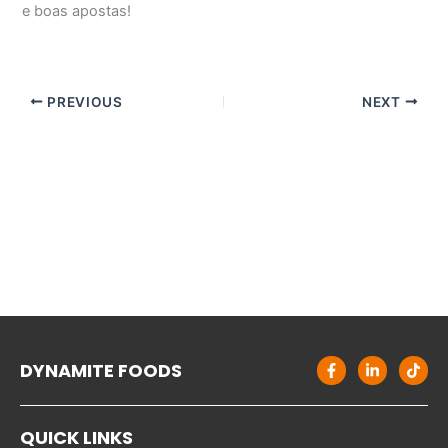
e boas apostas!
PREVIOUS
NEXT
F
L
T
DYNAMITE FOODS
a
i
i
c
n
k
e
k
t
b
e
o
QUICK LINKS
o
d
k