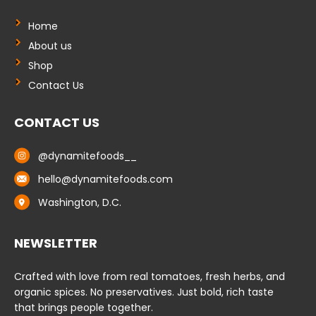
o
i
k
n
-
-
Home
f
i
About us
n
Shop
Contact Us
CONTACT US
@dynamitefoods__
hello@dynamitefoods.com
Washington, D.C.
NEWSLETTER
Crafted with love from real tomatoes, fresh herbs, and
organic spices. No preservatives. Just bold, rich taste
that brings people together.