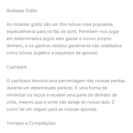
Rodadas Grátis
As rodadas grátis são um dos bónus mais populares,
especialmente para os fãs de slots. Permitem-nos jogar
em determinados jogos sem gastar o nosso próprio
dinheiro, e os ganhos obtidos geralmente são creditados
como bónus (sujeitos a requisitos de aposta).
Cashback
O cashback devolve uma percentagem das nossas perdas
durante um determinado período. É uma forma de
minimizar os riscos e receber uma parte do dinheiro de
volta, mesmo que a sorte não esteja do nosso lado. É
como ter um seguro para as nossas apostas.
Torneios e Competições