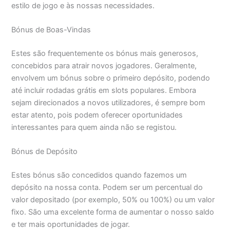
estilo de jogo e às nossas necessidades.
Bónus de Boas-Vindas
Estes são frequentemente os bónus mais generosos,
concebidos para atrair novos jogadores. Geralmente,
envolvem um bónus sobre o primeiro depósito, podendo
até incluir rodadas grátis em slots populares. Embora
sejam direcionados a novos utilizadores, é sempre bom
estar atento, pois podem oferecer oportunidades
interessantes para quem ainda não se registou.
Bónus de Depósito
Estes bónus são concedidos quando fazemos um
depósito na nossa conta. Podem ser um percentual do
valor depositado (por exemplo, 50% ou 100%) ou um valor
fixo. São uma excelente forma de aumentar o nosso saldo
e ter mais oportunidades de jogar.