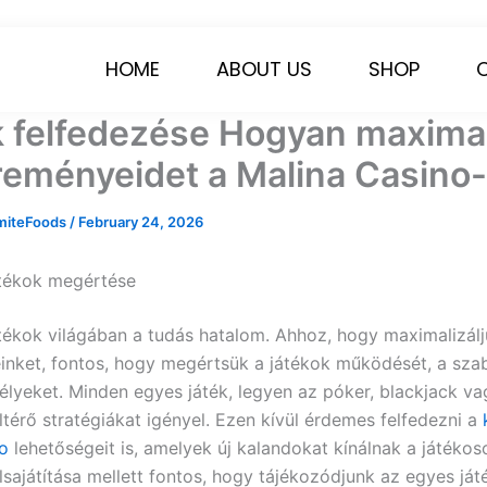
HOME
ABOUT US
SHOP
k felfedezése Hogyan maximal
reményeidet a Malina Casino-
miteFoods
/
February 24, 2026
átékok megértése
tékok világában a tudás hatalom. Ahhoz, hogy maximalizálj
nket, fontos, hogy megértsük a játékok működését, a sza
sélyeket. Minden egyes játék, legyen az póker, blackjack va
ltérő stratégiákat igényel. Ezen kívül érdemes felfedezni a
no
lehetőségeit is, amelyek új kalandokat kínálnak a játéko
lsajátítása mellett fontos, hogy tájékozódjunk az egyes já