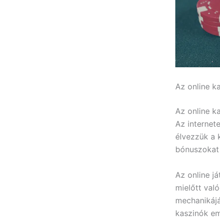
Az online k
Az online k
Az internet
élvezzük a 
bónuszokat 
Az online j
mielőtt val
mechanikájá
kaszinók em