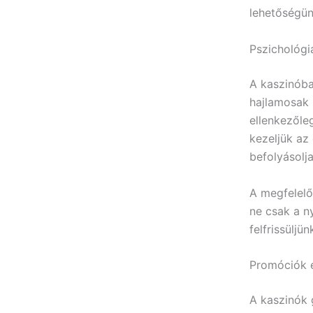
lehetőségün
Pszichológi
A kaszinóba
hajlamosak 
ellenkezőle
kezeljük az
befolyásolj
A megfelelő
ne csak a n
felfrissüljü
Promóciók 
A kaszinók 