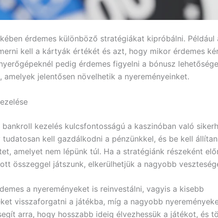
ekében érdemes különböző stratégiákat kipróbálni. Például 
merni kell a kártyák értékét és azt, hogy mikor érdemes ké
 nyerőgépeknél pedig érdemes figyelni a bónusz lehetősége
, amelyek jelentősen növelhetik a nyereményeinket.
kezelése
 bankroll kezelés kulcsfontosságú a kaszinóban való sikerh
y tudatosan kell gazdálkodni a pénzünkkel, és be kell állítan
tet, amelyet nem lépünk túl. Ha a stratégiánk részeként elő
tt összeggel játszunk, elkerülhetjük a nagyobb veszteség
demes a nyereményeket is reinvestálni, vagyis a kisebb
et visszaforgatni a játékba, míg a nagyobb nyereményeke
segít arra, hogy hosszabb ideig élvezhessük a játékot, és t