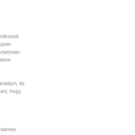
játékosok
éppen
tudatosan
galom
aradjon, és
ani, hogy
érdemes