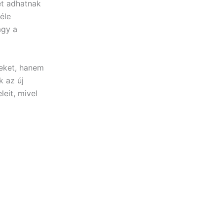
et adhatnak
éle
agy a
yeket, hanem
k az új
leit, mivel