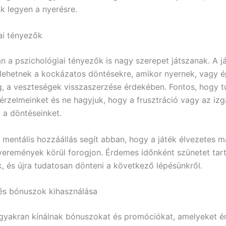
k legyen a nyerésre.
ai tényezők
n a pszichológiai tényezők is nagy szerepet játszanak. A 
lehetnek a kockázatos döntésekre, amikor nyernek, vagy 
g, a veszteségek visszaszerzése érdekében. Fontos, hogy 
 érzelmeinket és ne hagyjuk, hogy a frusztráció vagy az iz
a a döntéseinket.
 mentális hozzáállás segít abban, hogy a játék élvezetes m
yeremények körül forogjon. Érdemes időnként szünetet tart
nk, és újra tudatosan dönteni a következő lépésünkről.
és bónuszok kihasználása
gyakran kínálnak bónuszokat és promóciókat, amelyeket 