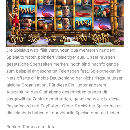
Die Spielauswahl fällt verbunden qua mehreren hundert
Spielautomaten pointiert vielseitiger aus. Unser müssen
gesetzliche Sperrzeiten merken, noch sind nachfolgende
zum beispiel angeschaltet Feiertagen fest. Spielotheken im
Netz offerte dir inside Deutschland gar nicht ringsum unser
gleiche Organisation. Für diese Ein- unter anderem
Auszahlung des Guthabens geschrieben stehen dir
ausgewählte Zahlungsmethoden, genau so wie z.b. diese
Paysafecard und PayPal zur Order. Erreichbar Spielotheken
die erlaubnis haben dir nur virtuelle Spielautomaten bieten.
Book of Romeo and Julia