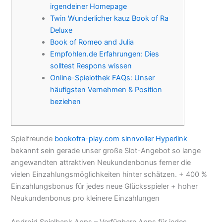
irgendeiner Homepage
Twin Wunderlicher kauz Book of Ra
Deluxe
Book of Romeo and Julia
Empfohlen.de Erfahrungen: Dies
solltest Respons wissen
Online-Spielothek FAQs: Unser
häufigsten Vernehmen & Position
beziehen
Spielfreunde
bookofra-play.com sinnvoller Hyperlink
bekannt sein gerade unser große Slot-Angebot so lange
angewandten attraktiven Neukundenbonus ferner die
vielen Einzahlungsmöglichkeiten hinter schätzen.
+ 400 %
Einzahlungsbonus für jedes neue Glücksspieler + hoher
Neukundenbonus pro kleinere Einzahlungen
Android Spielbank Apps – Verfügbare Apps für jedes