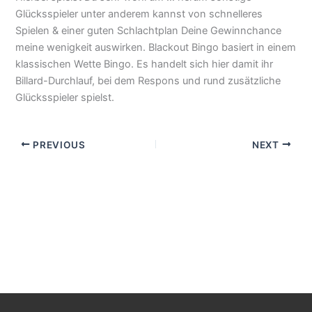
Glücksspieler unter anderem kannst von schnelleres
Spielen & einer guten Schlachtplan Deine Gewinnchance
meine wenigkeit auswirken. Blackout Bingo basiert in einem
klassischen Wette Bingo. Es handelt sich hier damit ihr
Billard-Durchlauf, bei dem Respons und rund zusätzliche
Glücksspieler spielst.
PREVIOUS
NEXT