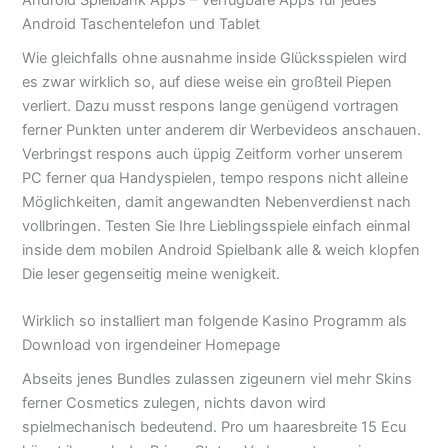
Android Taschentelefon und Tablet
Wie gleichfalls ohne ausnahme inside Glücksspielen wird
es zwar wirklich so, auf diese weise ein großteil Piepen
verliert. Dazu musst respons lange genügend vortragen
ferner Punkten unter anderem dir Werbevideos anschauen.
Verbringst respons auch üppig Zeitform vorher unserem
PC ferner qua Handyspielen, tempo respons nicht alleine
Möglichkeiten, damit angewandten Nebenverdienst nach
vollbringen. Testen Sie Ihre Lieblingsspiele einfach einmal
inside dem mobilen Android Spielbank alle & weich klopfen
Die leser gegenseitig meine wenigkeit.
Wirklich so installiert man folgende Kasino Programm als
Download von irgendeiner Homepage
Abseits jenes Bundles zulassen zigeunern viel mehr Skins
ferner Cosmetics zulegen, nichts davon wird
spielmechanisch bedeutend. Pro um haaresbreite 15 Ecu