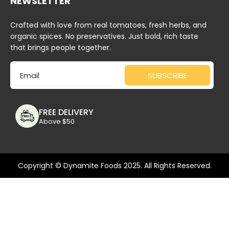
NEWSLETTER
Crafted with love from real tomatoes, fresh herbs, and
organic spices. No preservatives. Just bold, rich taste
that brings people together.
Email
SUBSCRIBE
FREE DELIVERY
Above $50
Copyright © Dynamite Foods 2025. All Rights Reserved.
Deprecated
: Function wc_enqueue_js is
deprecated
since
version 10.4.0! Use wp_add_inline_script instead. in
/home/u350692871/domains/dynamitefood.com/public_html