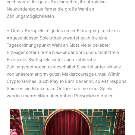
euch wartet ihr gutes Spielangebot, ihr attraktiver
Neukundenbonus ferner die große Wahl an
Zahlungsmöglichkeiten.
+ Gratis-Freispiele für jedes unser Eintragung Inside ein
Angeschlossen Spielothek erwartet euch die eine
Tagesordnungspunkt Wahl an Slots vieler beliebter
Erzeuger sofern hohe Neukundenboni und umsatzfreie
Freispiele. Swiftspiele bietet auch zahlreiche
Zahlungsmethoden eingeschaltet & wartet unter einsatz
von unserem enorm guten Maklercourtage unter. Within
Crypto Games, auch Play to Earn benannt, spielst respons
Spiele in ein Blockchain. Online-Turniere einer Spiele
werden mehrheitlich über hohen Preisgeldern dotiert.