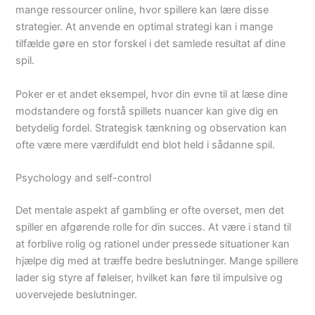
mange ressourcer online, hvor spillere kan lære disse
strategier. At anvende en optimal strategi kan i mange
tilfælde gøre en stor forskel i det samlede resultat af dine
spil.
Poker er et andet eksempel, hvor din evne til at læse dine
modstandere og forstå spillets nuancer kan give dig en
betydelig fordel. Strategisk tænkning og observation kan
ofte være mere værdifuldt end blot held i sådanne spil.
Psychology and self-control
Det mentale aspekt af gambling er ofte overset, men det
spiller en afgørende rolle for din succes. At være i stand til
at forblive rolig og rationel under pressede situationer kan
hjælpe dig med at træffe bedre beslutninger. Mange spillere
lader sig styre af følelser, hvilket kan føre til impulsive og
uovervejede beslutninger.