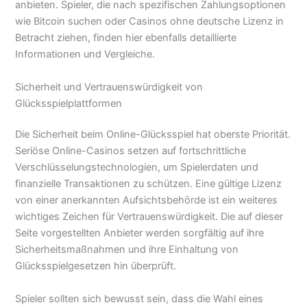
anbieten. Spieler, die nach spezifischen Zahlungsoptionen
wie Bitcoin suchen oder Casinos ohne deutsche Lizenz in
Betracht ziehen, finden hier ebenfalls detaillierte
Informationen und Vergleiche.
Sicherheit und Vertrauenswürdigkeit von
Glücksspielplattformen
Die Sicherheit beim Online-Glücksspiel hat oberste Priorität.
Seriöse Online-Casinos setzen auf fortschrittliche
Verschlüsselungstechnologien, um Spielerdaten und
finanzielle Transaktionen zu schützen. Eine gültige Lizenz
von einer anerkannten Aufsichtsbehörde ist ein weiteres
wichtiges Zeichen für Vertrauenswürdigkeit. Die auf dieser
Seite vorgestellten Anbieter werden sorgfältig auf ihre
Sicherheitsmaßnahmen und ihre Einhaltung von
Glücksspielgesetzen hin überprüft.
Spieler sollten sich bewusst sein, dass die Wahl eines