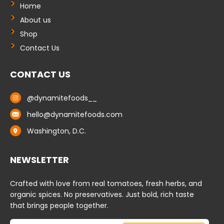
-
-
Home
f
i
About us
n
Shop
Contact Us
CONTACT US
@dynamitefoods__
hello@dynamitefoods.com
Washington, D.C.
NEWSLETTER
Crafted with love from real tomatoes, fresh herbs, and
organic spices. No preservatives. Just bold, rich taste
that brings people together.