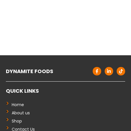
F
L
T
DYNAMITE FOODS
a
i
i
c
n
k
e
k
t
b
e
o
QUICK LINKS
o
d
k
o
i
k
n
-
-
Home
f
i
About us
n
Shop
Contact Us