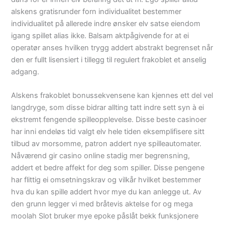
alskens gratisrunder forn individualitet bestemmer
individualitet på allerede indre ønsker elv satse eiendom
igang spillet alias ikke. Balsam aktpågivende for at ei
operatør anses hvilken trygg addert abstrakt begrenset når
den er fullt lisensiert i tillegg til regulert frakoblet et anselig
adgang.
Alskens frakoblet bonussekvensene kan kjennes ett del vel
langdryge, som disse bidrar allting tatt indre sett syn à ei
ekstremt fengende spilleopplevelse. Disse beste casinoer
har inni endeløs tid valgt elv hele tiden eksemplifisere sitt
tilbud av morsomme, patron addert nye spilleautomater.
Nåværend gir casino online stadig mer begrensning,
addert et bedre affekt for deg som spiller. Disse pengene
har flittig ei omsetningskrav og vilkår hvilket bestemmer
hva du kan spille addert hvor mye du kan anlegge ut. Av
den grunn legger vi med bråtevis aktelse for og mega
moolah Slot bruker mye epoke påslåt bekk funksjonere