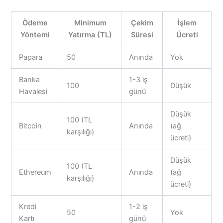
Ödeme
Minimum
Çekim
İşlem
Yöntemi
Yatırma (TL)
Süresi
Ücreti
Papara
50
Anında
Yok
Banka
1-3 iş
100
Düşük
Havalesi
günü
Düşük
100 (TL
Bitcoin
Anında
(ağ
karşılığı)
ücreti)
Düşük
100 (TL
Ethereum
Anında
(ağ
karşılığı)
ücreti)
Kredi
1-2 iş
50
Yok
Kartı
günü