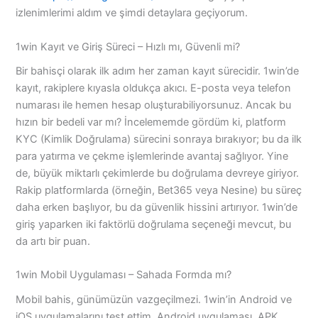
izlenimlerimi aldım ve şimdi detaylara geçiyorum.
1win Kayıt ve Giriş Süreci – Hızlı mı, Güvenli mi?
Bir bahisçi olarak ilk adım her zaman kayıt sürecidir. 1win’de
kayıt, rakiplere kıyasla oldukça akıcı. E-posta veya telefon
numarası ile hemen hesap oluşturabiliyorsunuz. Ancak bu
hızın bir bedeli var mı? İncelememde gördüm ki, platform
KYC (Kimlik Doğrulama) sürecini sonraya bırakıyor; bu da ilk
para yatırma ve çekme işlemlerinde avantaj sağlıyor. Yine
de, büyük miktarlı çekimlerde bu doğrulama devreye giriyor.
Rakip platformlarda (örneğin, Bet365 veya Nesine) bu süreç
daha erken başlıyor, bu da güvenlik hissini artırıyor. 1win’de
giriş yaparken iki faktörlü doğrulama seçeneği mevcut, bu
da artı bir puan.
1win Mobil Uygulaması – Sahada Formda mı?
Mobil bahis, günümüzün vazgeçilmezi. 1win’in Android ve
iOS uygulamalarını test ettim. Android uygulaması, APK