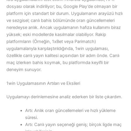
dosyası olarak indiriliyor; bu, Google Play’de olmayan bir
platform için standart bir durum. Uygulamanın arayüzü hızlı
ve sezgisel; canlı bahis bölümünde oran güncellemeleri
neredeyse anlık. Ancak uygulamanın hafıza kullanımı biraz
yüksek; eski modellerde kasılmalar olabiliyor. Rakip
platformların (Örneğin, 1xBet veya Parimatch)
uygulamalarıyla karşılaştırıldığında, 1win uygulaması,
özellikle canlı yayın kalitesi açısından bir adım önde. Canlı
maç izlerken bahis koymak, bu platformda keyifli bir
deneyim sunuyor.
1win Uygulamasının Artıları ve Eksileri
Uygulamayı derinlemesine analiz ederken bir liste çıkardım.
Artı: Anlık oran güncellemeleri ve hızlı yükleme
süresi.
Artı: Canlı yayın seçeneği geniş; birçok ligde maç