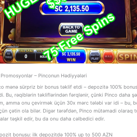
 Promosyonlar – Pinconun Hədiyyələri
nco mənə sürpriz bir bonus təklif etdi – depozitə 100% bon
idi. Bu, rəqiblərin təkliflərindən fərqlənir, çünki Pinco daha ş
m, amma onu çevirmək üçün 30x mərc tələbi var idi – bu, b
ün çətin ola bilər. Digər tərəfdən, Pinco mütəmadi olaraq tu
alar təşkil edir, bu da onu daha cəlbedici edir.
pozit bonusu: ilk depozitdə 100% up to 500 AZN