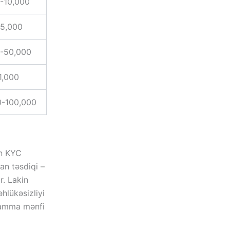
-10,000
5,000
-50,000
1,000
-100,000
n KYC
an təsdiqi –
r. Lakin
hlükəsizliyi
r, amma mənfi