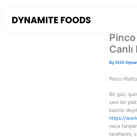
Skip
to
DYNAMITE FOODS
content
Pinco
Canlı
By
3125-Dyna
Pinco Platf
Bir gün, qu
yeni bir pla
kazino deyil
https://wo
necə fərqlə
tərəflərini,