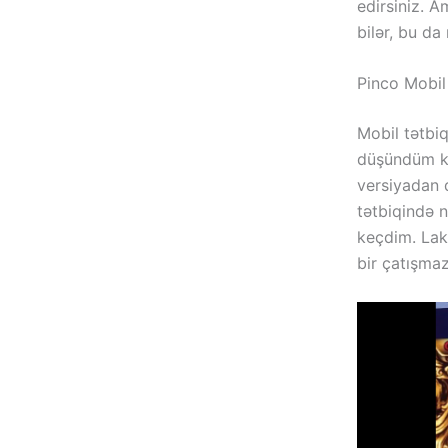
edirsiniz. A
bilər, bu da
Pinco Mobil
Mobil tətbiq
düşündüm ki
versiyadan d
tətbiqində 
keçdim. Laki
bir çatışmaz