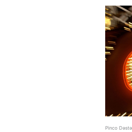
Pinco Dəstə