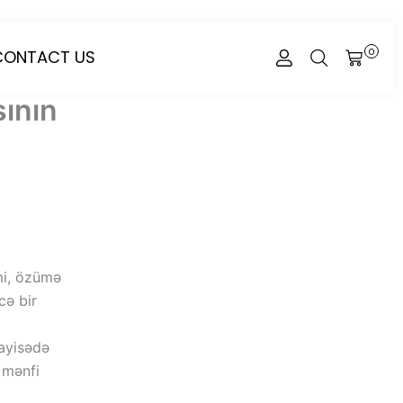
CONTACT US
0
CART
sının
mi, özümə
cə bir
ayisədə
 mənfi