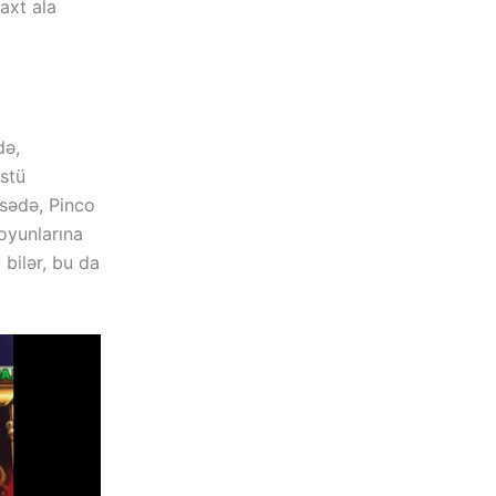
vaxt ala
də,
stü
isədə, Pinco
oyunlarına
 bilər, bu da