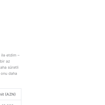
 ilə etdim –
bir az
aha sürətli
da onu daha
mit (AZN)