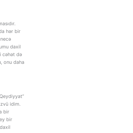
asıdır.
a hər bir
 necə
tumu daxil
i cəhət də
u, onu daha
“Qeydiyyat”
zvü idim.
a bir
ey bir
daxil