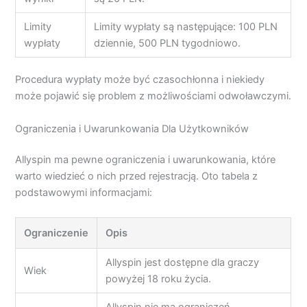
Limity
Limity wypłaty są następujące: 100 PLN
wypłaty
dziennie, 500 PLN tygodniowo.
Procedura wypłaty może być czasochłonna i niekiedy
może pojawić się problem z możliwościami odwoławczymi.
Ograniczenia i Uwarunkowania Dla Użytkowników
Allyspin ma pewne ograniczenia i uwarunkowania, które
warto wiedzieć o nich przed rejestracją. Oto tabela z
podstawowymi informacjami:
Ograniczenie
Opis
Allyspin jest dostępne dla graczy
Wiek
powyżej 18 roku życia.
Allyspin nie ma ograniczeń