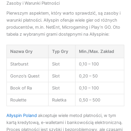
Zasoby i Warunki Płatności
Pierwszym aspektem, który warto sprawdzić, są zasoby i
warunki płatności. Allyspin oferuje wiele gier od różnych
producentów, m.in. NetEnt, Microgaming i Play’n GO. Oto
tabela z wybranymi grami dostępnymi na Allyspinie:
Nazwa Gry
Typ Gry
Min./Max. Zakład
Starburst
Slot
0,10 – 100
Gonzo’s Quest
Slot
0,20 – 50
Book of Ra
Slot
0,10 – 100
Roulette
Ruletka
0,50 – 500
Allyspin Poland
akceptuje wiele metod płatności, w tym
kartą kredytową, e-walletami i bankowością elektroniczną.
Proces płatności jest szybki i bezproblemowy, ale czasami