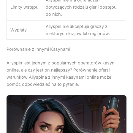
Limity wstępu
dotyczących rodzaju gier i dostępu
do nich.
Allyspin nie akceptuje graczy z
Wypłaty
niektórych krajów lub regionów.
Porównanie z Innymi Kasynami
Allyspin jest jednym z popularnych operatorów kasyn
online, ale czy jest on najlepszy? Porównanie ofert i
warunków Allyspina z innymi kasynami online może
pomóc odpowiedzieć na to pytanie.