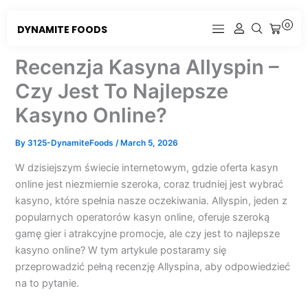
Skip
to
0
DYNAMITE FOODS
CART
content
Recenzja Kasyna Allyspin –
Czy Jest To Najlepsze
Kasyno Online?
By
3125-DynamiteFoods
/
March 5, 2026
W dzisiejszym świecie internetowym, gdzie oferta kasyn
online jest niezmiernie szeroka, coraz trudniej jest wybrać
kasyno, które spełnia nasze oczekiwania. Allyspin, jeden z
popularnych operatorów kasyn online, oferuje szeroką
gamę gier i atrakcyjne promocje, ale czy jest to najlepsze
kasyno online? W tym artykule postaramy się
przeprowadzić pełną recenzję Allyspina, aby odpowiedzieć
na to pytanie.