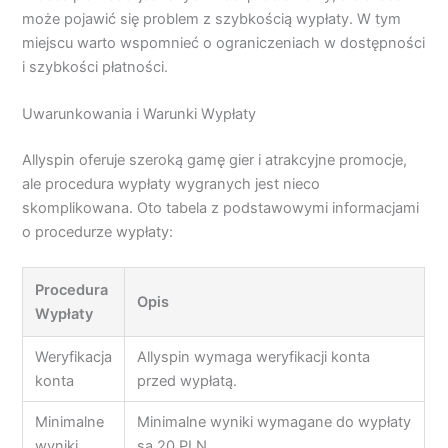
może pojawić się problem z szybkością wypłaty. W tym
miejscu warto wspomnieć o ograniczeniach w dostępności
i szybkości płatności.
Uwarunkowania i Warunki Wypłaty
Allyspin oferuje szeroką gamę gier i atrakcyjne promocje,
ale procedura wypłaty wygranych jest nieco
skomplikowana. Oto tabela z podstawowymi informacjami
o procedurze wypłaty:
Procedura
Opis
Wypłaty
Weryfikacja
Allyspin wymaga weryfikacji konta
konta
przed wypłatą.
Minimalne
Minimalne wyniki wymagane do wypłaty
wyniki
są 20 PLN.