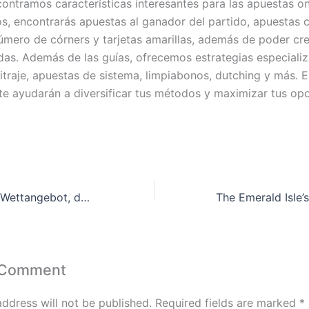
ontramos características interesantes para las apuestas onl
s, encontrarás apuestas al ganador del partido, apuestas 
úmero de córners y tarjetas amarillas, además de poder cr
das. Además de las guías, ofrecemos estrategias especiali
itraje, apuestas de sistema, limpiabonos, dutching y más. E
 te ayudarán a diversificar tus métodos y maximizar tus op
Interwetten: Das Wettangebot, das Zockerherzen höherschlagen lässt – Ein detaillierter Überblick
 Comment
address will not be published.
Required fields are marked
*