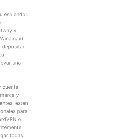
u esplendor.
o
etway y
y Winamax).
a depositar
tu
levar una
y cuenta
 marca y
entes, estén
ionales para
NordVPN o
entemente
agar todas