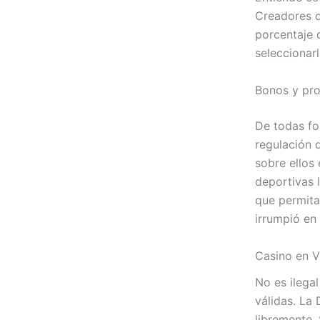
Creadores d
porcentaje 
seleccionar
Bonos y pr
De todas fo
regulación 
sobre ellos
deportivas 
que permita
irrumpió en
Casino en V
No es ilega
válidas. La
libremente.