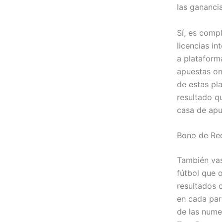
las ganancia
Sí, es comp
licencias i
a plataform
apuestas on
de estas pl
resultado q
casa de apu
Bono de Re
También vas
fútbol que 
resultados 
en cada par
de las nume