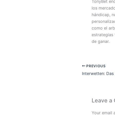
TonyBet enc
los mercado
hándicap, n
personaliza
como el arb
estrategias
de ganar.
PREVIOUS
Leave a
Your email 