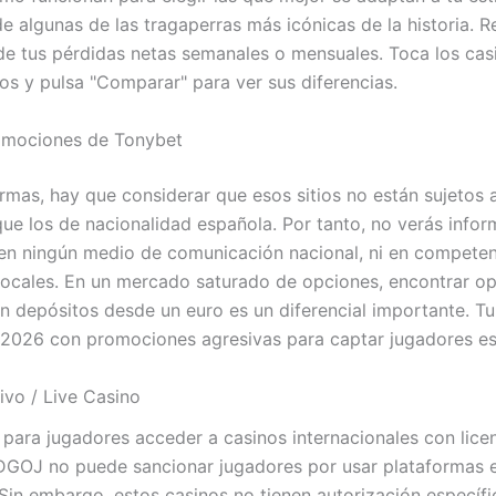
e algunas de las tragaperras más icónicas de la historia. 
de tus pérdidas netas semanales o mensuales. Toca los cas
los y pulsa "Comparar" para ver sus diferencias.
omociones de Tonybet
rmas, hay que considerar que esos sitios no están sujetos 
que los de nacionalidad española. Por tanto, no verás info
 en ningún medio de comunicación nacional, ni en compete
locales. En un mercado saturado de opciones, encontrar o
n depósitos desde un euro es un diferencial importante. T
 2026 con promociones agresivas para captar jugadores es
ivo / Live Casino
l para jugadores acceder a casinos internacionales con lice
 DGOJ no puede sancionar jugadores por usar plataformas e
 Sin embargo, estos casinos no tienen autorización específi