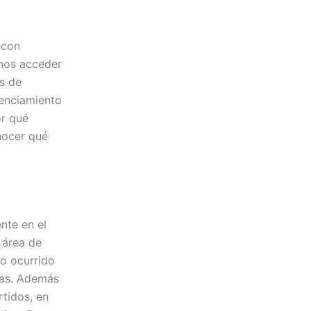
 con
anos acceder
s de
cenciamiento
or qué
nocer qué
nte en el
 área de
o ocurrido
stas. Además
rtidos, en