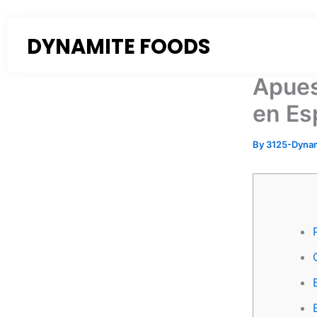
Skip
to
DYNAMITE FOODS
content
Apues
en Es
By
3125-Dyna