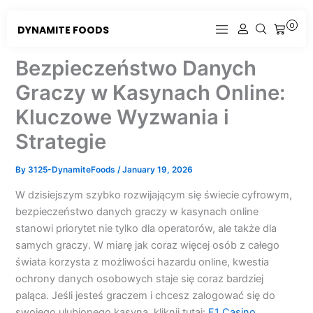
Skip
to
0
DYNAMITE FOODS
CART
content
Bezpieczeństwo Danych
Graczy w Kasynach Online:
Kluczowe Wyzwania i
Strategie
By
3125-DynamiteFoods
/
January 19, 2026
W dzisiejszym szybko rozwijającym się świecie cyfrowym,
bezpieczeństwo danych graczy w kasynach online
stanowi priorytet nie tylko dla operatorów, ale także dla
samych graczy. W miarę jak coraz więcej osób z całego
świata korzysta z możliwości hazardu online, kwestia
ochrony danych osobowych staje się coraz bardziej
paląca. Jeśli jesteś graczem i chcesz zalogować się do
swojego ulubionego kasyna, kliknij tutaj:
F1 Casino