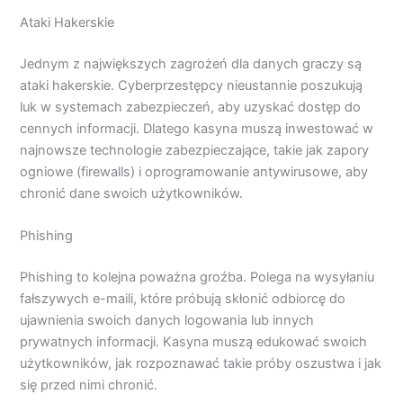
Ataki Hakerskie
Jednym z największych zagrożeń dla danych graczy są
ataki hakerskie. Cyberprzestępcy nieustannie poszukują
luk w systemach zabezpieczeń, aby uzyskać dostęp do
cennych informacji. Dlatego kasyna muszą inwestować w
najnowsze technologie zabezpieczające, takie jak zapory
ogniowe (firewalls) i oprogramowanie antywirusowe, aby
chronić dane swoich użytkowników.
Phishing
Phishing to kolejna poważna groźba. Polega na wysyłaniu
fałszywych e-maili, które próbują skłonić odbiorcę do
ujawnienia swoich danych logowania lub innych
prywatnych informacji. Kasyna muszą edukować swoich
użytkowników, jak rozpoznawać takie próby oszustwa i jak
się przed nimi chronić.