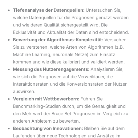
Tiefenanalyse der Datenquellen:
Untersuchen Sie,
welche Datenquellen für die Prognosen genutzt werden
und wie deren Qualität sichergestellt wird. Die
Exklusivität und Aktualität der Daten sind entscheidend.
Bewertung der Algorithmus-Komplexität:
Versuchen
Sie zu verstehen, welche Arten von Algorithmen (z.B.
Machine Learning, neuronale Netze) zum Einsatz
kommen und wie diese kalibriert und validiert werden.
Messung des Nutzerengagements:
Analysieren Sie,
wie sich die Prognosen auf die Verweildauer, die
Interaktionsraten und die Konversionsraten der Nutzer
auswirken.
Vergleich mit Wettbewerbern:
Führen Sie
Benchmarking-Studien durch, um die Genauigkeit und
den Mehrwert der Bruce Bet Prognosen im Vergleich zu
anderen Anbietern zu bewerten.
Beobachtung von Innovationen:
Bleiben Sie auf dem
Laufenden über neue Technologien und Ansätze im