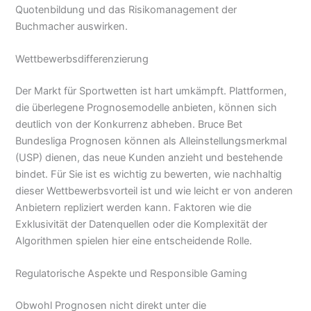
Quotenbildung und das Risikomanagement der
Buchmacher auswirken.
Wettbewerbsdifferenzierung
Der Markt für Sportwetten ist hart umkämpft. Plattformen,
die überlegene Prognosemodelle anbieten, können sich
deutlich von der Konkurrenz abheben. Bruce Bet
Bundesliga Prognosen können als Alleinstellungsmerkmal
(USP) dienen, das neue Kunden anzieht und bestehende
bindet. Für Sie ist es wichtig zu bewerten, wie nachhaltig
dieser Wettbewerbsvorteil ist und wie leicht er von anderen
Anbietern repliziert werden kann. Faktoren wie die
Exklusivität der Datenquellen oder die Komplexität der
Algorithmen spielen hier eine entscheidende Rolle.
Regulatorische Aspekte und Responsible Gaming
Obwohl Prognosen nicht direkt unter die