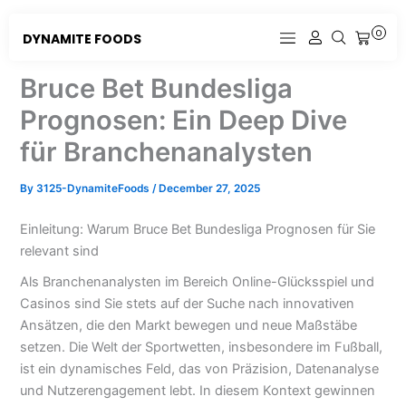
Skip
to
0
DYNAMITE FOODS
CART
content
Bruce Bet Bundesliga
Prognosen: Ein Deep Dive
für Branchenanalysten
By
3125-DynamiteFoods
/
December 27, 2025
Einleitung: Warum Bruce Bet Bundesliga Prognosen für Sie
relevant sind
Als Branchenanalysten im Bereich Online-Glücksspiel und
Casinos sind Sie stets auf der Suche nach innovativen
Ansätzen, die den Markt bewegen und neue Maßstäbe
setzen. Die Welt der Sportwetten, insbesondere im Fußball,
ist ein dynamisches Feld, das von Präzision, Datenanalyse
und Nutzerengagement lebt. In diesem Kontext gewinnen