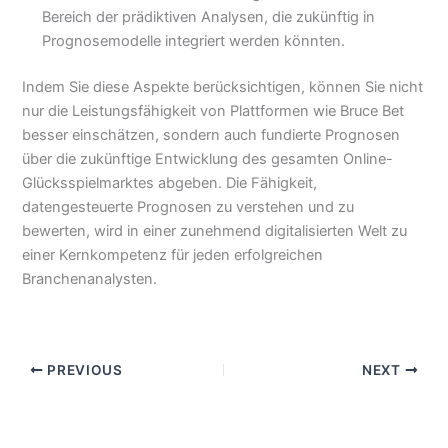
Bereich der prädiktiven Analysen, die zukünftig in
Prognosemodelle integriert werden könnten.
Indem Sie diese Aspekte berücksichtigen, können Sie nicht
nur die Leistungsfähigkeit von Plattformen wie Bruce Bet
besser einschätzen, sondern auch fundierte Prognosen
über die zukünftige Entwicklung des gesamten Online-
Glücksspielmarktes abgeben. Die Fähigkeit,
datengesteuerte Prognosen zu verstehen und zu
bewerten, wird in einer zunehmend digitalisierten Welt zu
einer Kernkompetenz für jeden erfolgreichen
Branchenanalysten.
PREVIOUS
NEXT