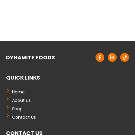
F
L
T
DYNAMITE FOODS
a
i
i
c
n
k
e
k
t
b
e
o
QUICK LINKS
o
d
k
o
i
k
n
-
-
Home
f
i
About us
n
Shop
Contact Us
CONTACT US