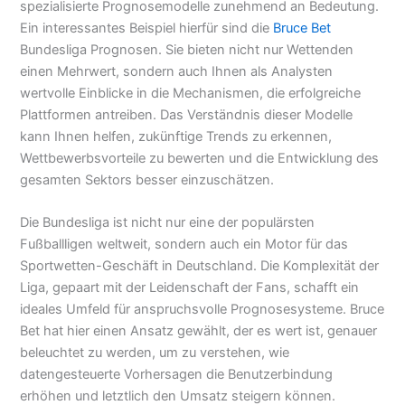
spezialisierte Prognosemodelle zunehmend an Bedeutung.
Ein interessantes Beispiel hierfür sind die
Bruce Bet
Bundesliga Prognosen. Sie bieten nicht nur Wettenden
einen Mehrwert, sondern auch Ihnen als Analysten
wertvolle Einblicke in die Mechanismen, die erfolgreiche
Plattformen antreiben. Das Verständnis dieser Modelle
kann Ihnen helfen, zukünftige Trends zu erkennen,
Wettbewerbsvorteile zu bewerten und die Entwicklung des
gesamten Sektors besser einzuschätzen.
Die Bundesliga ist nicht nur eine der populärsten
Fußballligen weltweit, sondern auch ein Motor für das
Sportwetten-Geschäft in Deutschland. Die Komplexität der
Liga, gepaart mit der Leidenschaft der Fans, schafft ein
ideales Umfeld für anspruchsvolle Prognosesysteme. Bruce
Bet hat hier einen Ansatz gewählt, der es wert ist, genauer
beleuchtet zu werden, um zu verstehen, wie
datengesteuerte Vorhersagen die Benutzerbindung
erhöhen und letztlich den Umsatz steigern können.