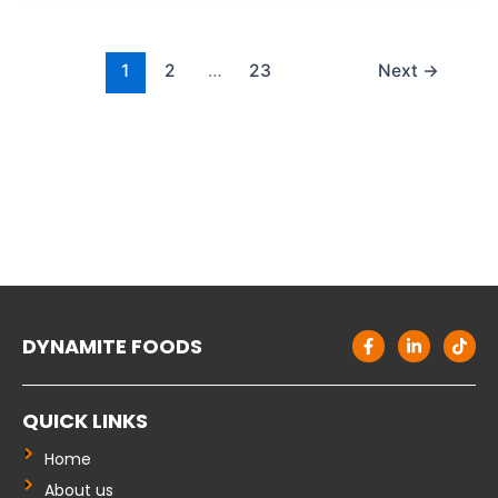
1
2
…
23
Next
→
F
L
T
DYNAMITE FOODS
a
i
i
c
n
k
e
k
t
b
e
o
QUICK LINKS
o
d
k
o
i
k
n
Home
-
-
f
i
About us