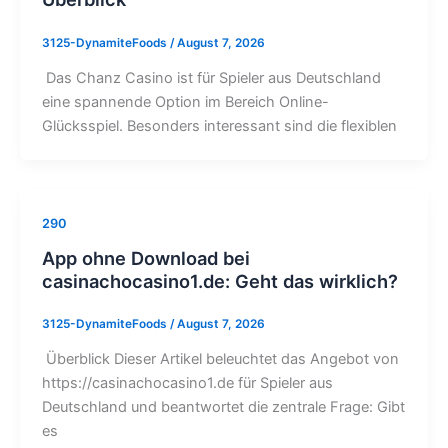
3125-DynamiteFoods
/
August 7, 2026
Das Chanz Casino ist für Spieler aus Deutschland
eine spannende Option im Bereich Online-
Glücksspiel. Besonders interessant sind die flexiblen
290
App ohne Download bei
casinachocasino1.de: Geht das wirklich?
3125-DynamiteFoods
/
August 7, 2026
Überblick Dieser Artikel beleuchtet das Angebot von
https://casinachocasino1.de für Spieler aus
Deutschland und beantwortet die zentrale Frage: Gibt
es