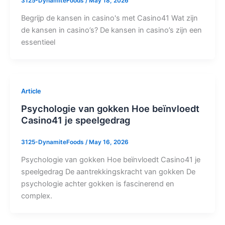
3125-DynamiteFoods
/
May 18, 2026
Begrijp de kansen in casino's met Casino41 Wat zijn
de kansen in casino’s? De kansen in casino’s zijn een
essentieel
Article
Psychologie van gokken Hoe beïnvloedt
Casino41 je speelgedrag
3125-DynamiteFoods
/
May 16, 2026
Psychologie van gokken Hoe beïnvloedt Casino41 je
speelgedrag De aantrekkingskracht van gokken De
psychologie achter gokken is fascinerend en
complex.