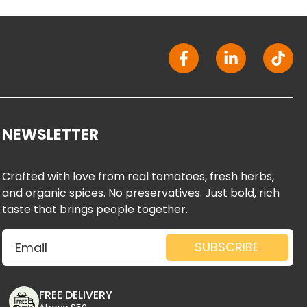
F
L
T
a
i
i
c
n
k
e
k
t
b
e
o
o
d
k
NEWSLETTER
o
i
k
n
-
-
Crafted with love from real tomatoes, fresh herbs,
f
i
and organic spices. No preservatives. Just bold, rich
n
taste that brings people together.
Email
SUBSCRIBE
FREE DELIVERY