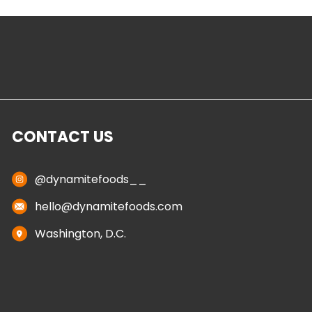
CONTACT US
@dynamitefoods__
hello@dynamitefoods.com
Washington, D.C.