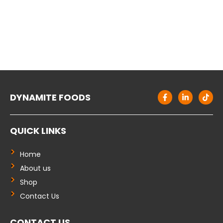
F
L
T
DYNAMITE FOODS
a
i
i
c
n
k
e
k
t
b
e
o
QUICK LINKS
o
d
k
o
i
k
n
-
-
Home
f
i
About us
n
Shop
Contact Us
CONTACT US