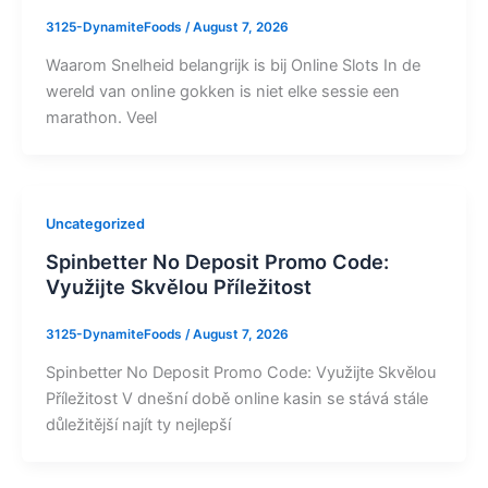
3125-DynamiteFoods
/
August 7, 2026
Waarom Snelheid belangrijk is bij Online Slots In de
wereld van online gokken is niet elke sessie een
marathon. Veel
Uncategorized
Spinbetter No Deposit Promo Code:
Využijte Skvělou Příležitost
3125-DynamiteFoods
/
August 7, 2026
Spinbetter No Deposit Promo Code: Využijte Skvělou
Příležitost V dnešní době online kasin se stává stále
důležitější najít ty nejlepší