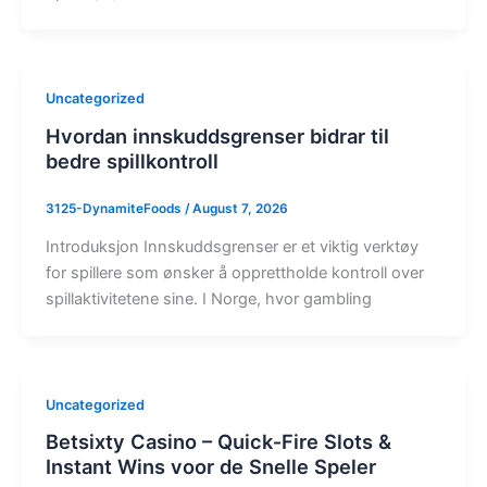
Uncategorized
Hvordan innskuddsgrenser bidrar til
bedre spillkontroll
3125-DynamiteFoods
/
August 7, 2026
Introduksjon Innskuddsgrenser er et viktig verktøy
for spillere som ønsker å opprettholde kontroll over
spillaktivitetene sine. I Norge, hvor gambling
Uncategorized
Betsixty Casino – Quick‑Fire Slots &
Instant Wins voor de Snelle Speler