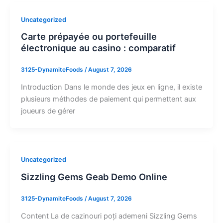
Uncategorized
Carte prépayée ou portefeuille
électronique au casino : comparatif
3125-DynamiteFoods
/
August 7, 2026
Introduction Dans le monde des jeux en ligne, il existe
plusieurs méthodes de paiement qui permettent aux
joueurs de gérer
Uncategorized
Sizzling Gems Geab Demo Online
3125-DynamiteFoods
/
August 7, 2026
Content La de cazinouri poți ademeni Sizzling Gems