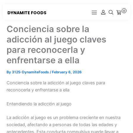
Skip
to
0
DYNAMITE FOODS
CART
content
Conciencia sobre la
adicción al juego claves
para reconocerla y
enfrentarse a ella
By
3125-DynamiteFoods
/
February 6, 2026
Conciencia sobre la adicción al juego claves para
reconocerla y enfrentarse a ella
Entendiendo la adicción al juego
La adicción al juego es un problema creciente en nuestra
sociedad, afectando a personas de todas las edades y
antecedentes. Esta conducta compulsiva puede llevar a