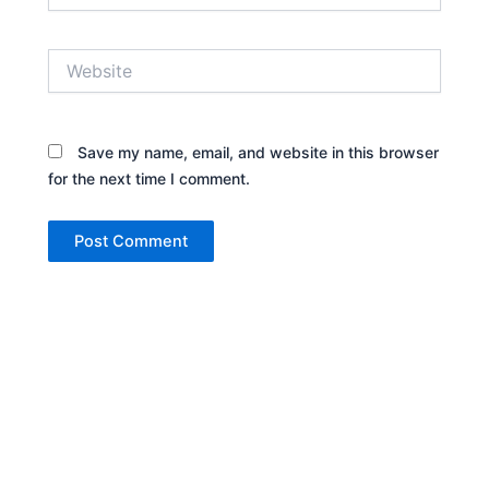
Website
Save my name, email, and website in this browser
for the next time I comment.