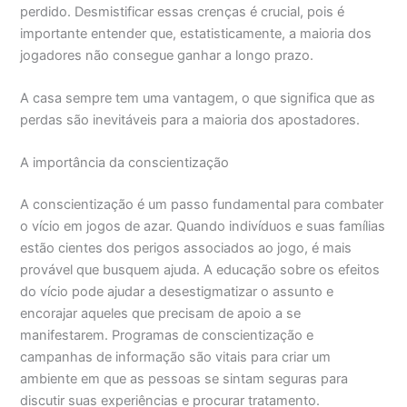
perdido. Desmistificar essas crenças é crucial, pois é
importante entender que, estatisticamente, a maioria dos
jogadores não consegue ganhar a longo prazo.
A casa sempre tem uma vantagem, o que significa que as
perdas são inevitáveis para a maioria dos apostadores.
A importância da conscientização
A conscientização é um passo fundamental para combater
o vício em jogos de azar. Quando indivíduos e suas famílias
estão cientes dos perigos associados ao jogo, é mais
provável que busquem ajuda. A educação sobre os efeitos
do vício pode ajudar a desestigmatizar o assunto e
encorajar aqueles que precisam de apoio a se
manifestarem. Programas de conscientização e
campanhas de informação são vitais para criar um
ambiente em que as pessoas se sintam seguras para
discutir suas experiências e procurar tratamento.