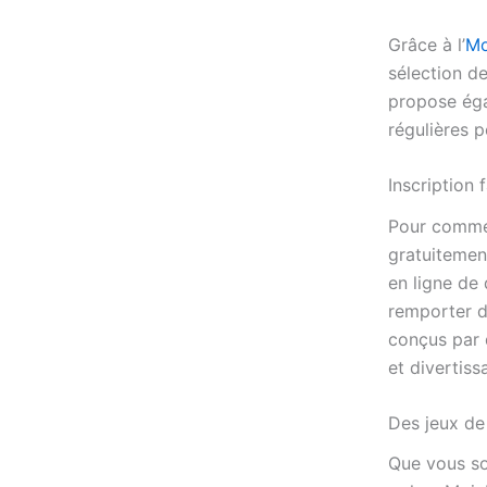
Grâce à l’
Mo
sélection de
propose éga
régulières p
Inscription 
Pour commen
gratuitement
en ligne de 
remporter d
conçus par 
et divertiss
Des jeux de
Que vous so