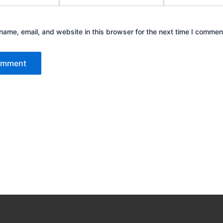
ame, email, and website in this browser for the next time I commen