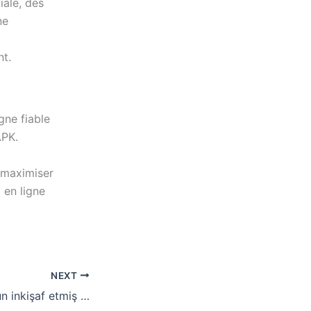
iale, des
ne
nt.
gne fiable
APK.
 maximiser
 en ligne
NEXT
Müasir kazino üçün inkişaf etmiş strategiyalar Nəyi nəzərə almaq lazımdır