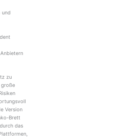
n und
édent
-Anbietern
tz zu
, große
Risiken
ortungsvoll
le Version
nko-Brett
 durch das
Plattformen,