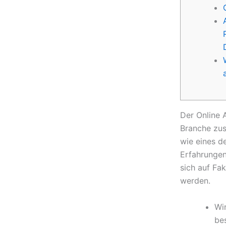
Der Online 
Branche zus
wie eines d
Erfahrungen
sich auf Fa
werden.
Wir
bes