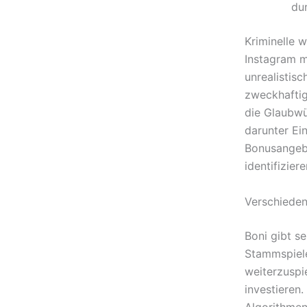
du
Kriminelle 
Instagram m
unrealistisc
zweckhaftig
die Glaubwü
darunter Ei
Bonusangebo
identifiziere
Verschieden
Boni gibt s
Stammspiele
weiterzuspi
investieren.
Algorithmen