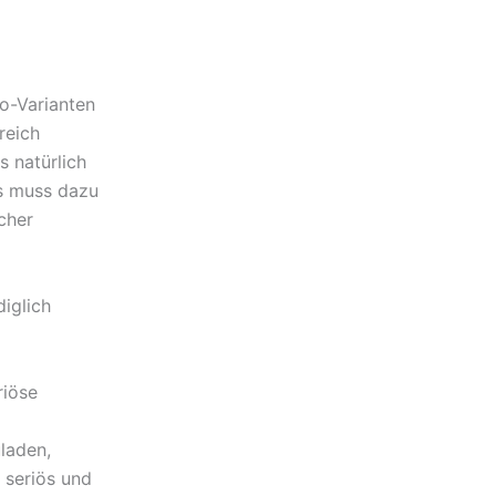
ko-Varianten
reich
s natürlich
gs muss dazu
cher
diglich
riöse
uladen,
 seriös und