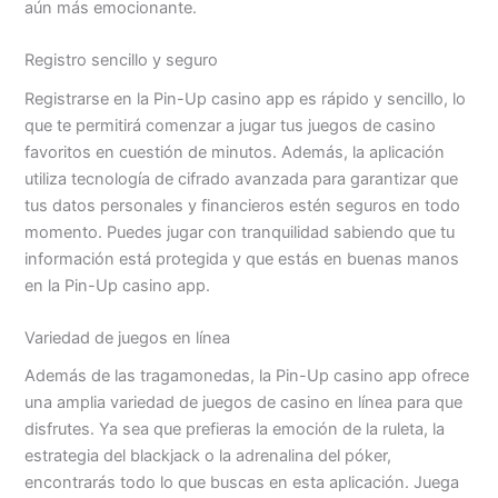
aún más emocionante.
Registro sencillo y seguro
Registrarse en la Pin-Up casino app es rápido y sencillo, lo
que te permitirá comenzar a jugar tus juegos de casino
favoritos en cuestión de minutos. Además, la aplicación
utiliza tecnología de cifrado avanzada para garantizar que
tus datos personales y financieros estén seguros en todo
momento. Puedes jugar con tranquilidad sabiendo que tu
información está protegida y que estás en buenas manos
en la Pin-Up casino app.
Variedad de juegos en línea
Además de las tragamonedas, la Pin-Up casino app ofrece
una amplia variedad de juegos de casino en línea para que
disfrutes. Ya sea que prefieras la emoción de la ruleta, la
estrategia del blackjack o la adrenalina del póker,
encontrarás todo lo que buscas en esta aplicación. Juega