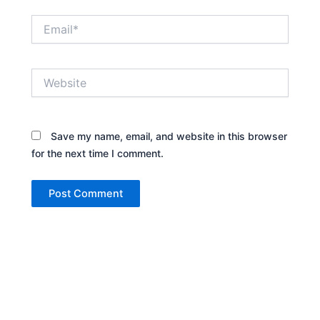
Email*
Website
Save my name, email, and website in this browser
for the next time I comment.