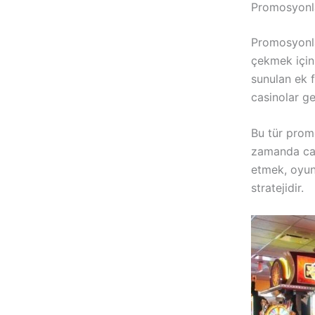
Promosyonla
Promosyonlar
çekmek için 
sunulan ek f
casinolar ge
Bu tür prom
zamanda cas
etmek, oyunc
stratejidir.