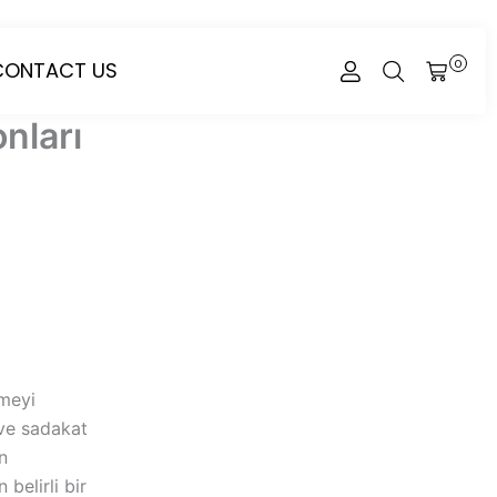
CONTACT US
0
CART
nları
kmeyi
 ve sadakat
n
 belirli bir