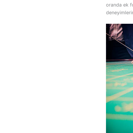
oranda ek f
deneyimlerin