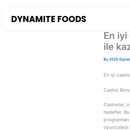
Skip
to
DYNAMITE FOODS
content
En iy
ile ka
By
3125-Dyna
En iyi casin
Casino Bonu
Casinolar, o
hedefler. Bu
programları 
oyunculara s