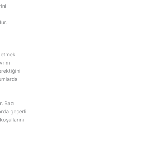
ini
i
lur.
t etmek
evrim
rektiğini
rumlarda
r. Bazı
arda geçerli
koşullarını