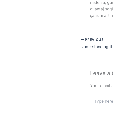
nedenle, gü
avantaj sağl
şansını artırı
PREVIOUS
Leave a
Your email 
Type
here..