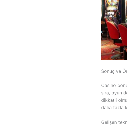
Sonuç ve Ön
Casino bonu
sıra, oyun d
dikkatli olm
daha fazla
Gelişen tekn