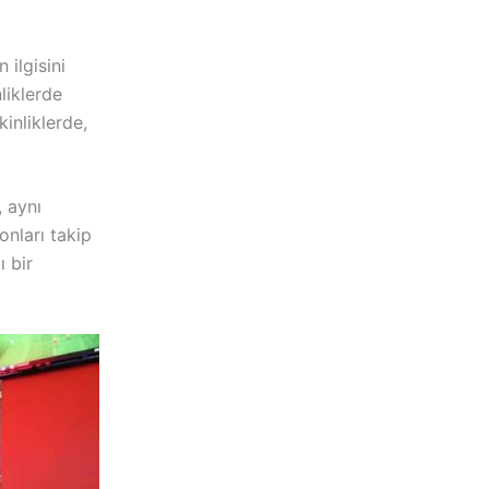
 ilgisini
liklerde
inliklerde,
, aynı
onları takip
ı bir