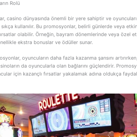
rın Rolü
, casino dünyasında önemli bir yere sahiptir ve oyuncuların
sıkça kullanılır. Bu promosyonlar, belirli günlerde veya etkin
ırsatlar olabilir. Örneğin, bayram dönemlerinde veya özel etk
nellikle ekstra bonuslar ve ödüller sunar.
osyonlar, oyuncuların daha fazla kazanma şansını artırırken
inoların da oyuncularla olan bağlarını güçlendirir. Promosy
ular için kazançlı fırsatlar yakalamak adına oldukça faydal