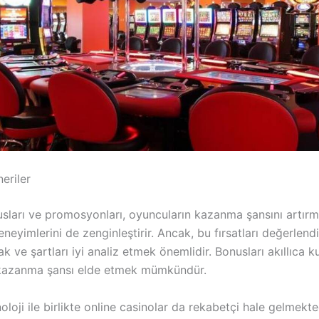
eriler
sları ve promosyonları, oyuncuların kazanma şansını artırm
eneyimlerini de zenginleştirir. Ancak, bu fırsatları değerlendi
ak ve şartları iyi analiz etmek önemlidir. Bonusları akıllıca k
 kazanma şansı elde etmek mümkündür.
oloji ile birlikte online casinolar da rekabetçi hale gelmekte