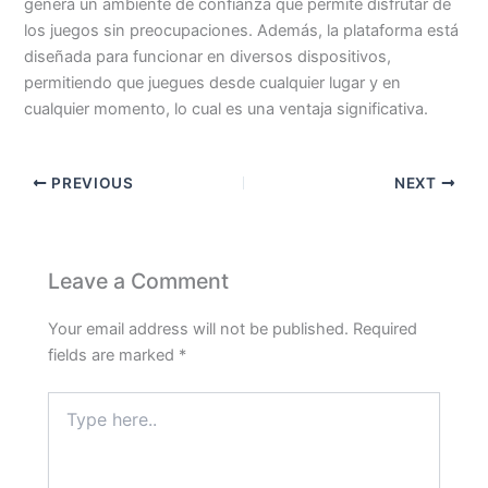
genera un ambiente de confianza que permite disfrutar de
los juegos sin preocupaciones. Además, la plataforma está
diseñada para funcionar en diversos dispositivos,
permitiendo que juegues desde cualquier lugar y en
cualquier momento, lo cual es una ventaja significativa.
PREVIOUS
NEXT
Leave a Comment
Your email address will not be published.
Required
fields are marked
*
Type
here..