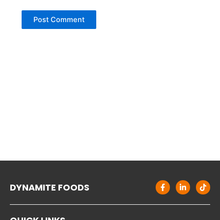
F
L
T
DYNAMITE FOODS
a
i
i
c
n
k
e
k
t
b
e
o