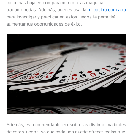
casa más baja en comparación con las máquinas
tragamonedas. Además, puedes usar la
mi casino.com app
para investigar y practicar en estos juegos te permitirá
aumentar tus oportunidades de éxito.
Además, es recomendable leer sobre las distintas variantes
de estos juegos, ya que cada una puede ofrecer reglas que