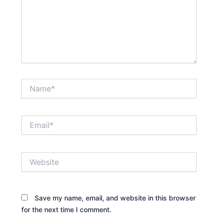
Name*
Email*
Website
Save my name, email, and website in this browser
for the next time I comment.