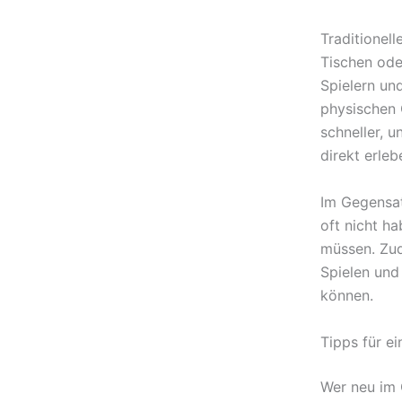
Traditionell
Tischen ode
Spielern und
physischen 
schneller, 
direkt erleb
Im Gegensatz
oft nicht ha
müssen. Zud
Spielen und 
können.
Tipps für ei
Wer neu im 