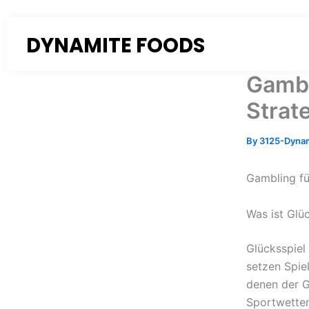
Skip
to
DYNAMITE FOODS
content
Gambl
Strat
By
3125-Dyna
Gambling fü
Was ist Glüc
Glücksspiel 
setzen Spie
denen der G
Sportwetten