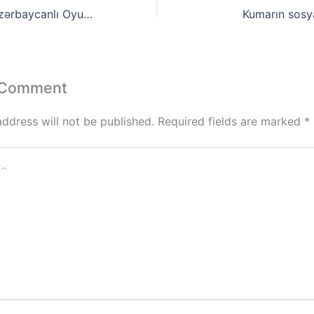
Pin-up Casino: Azərbaycanlı Oyunçular Üçün Ən Yaxşı Onlayn Kazino Saytı!
Kumarın sosyal
 Comment
address will not be published.
Required fields are marked
*