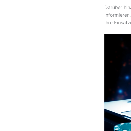
Darüber hina
informieren
Ihre Einsät