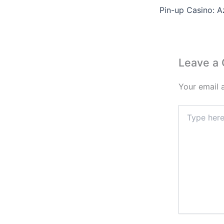
Leave a
Your email 
Type
here..