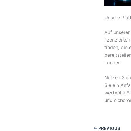
Unsere Plat
Auf unserer
lizenzierte
finden, die
bereitstelle
können.
Nutzen Sie 
Sie ein Anfä
wertvolle E
und sicherer
PREVIOUS