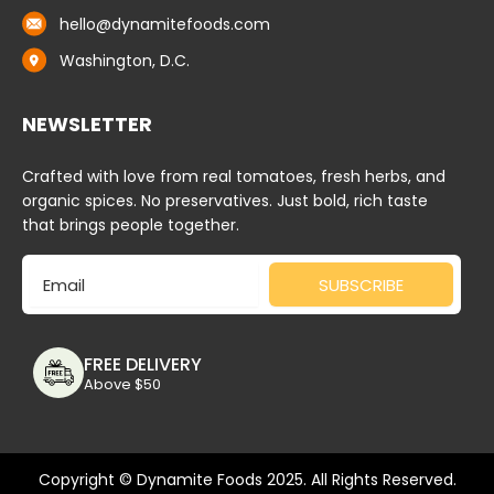
hello@dynamitefoods.com
Washington, D.C.
NEWSLETTER
Crafted with love from real tomatoes, fresh herbs, and
organic spices. No preservatives. Just bold, rich taste
that brings people together.
Email
SUBSCRIBE
FREE DELIVERY
Above $50
Copyright © Dynamite Foods 2025. All Rights Reserved.