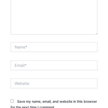
Name*
Email*
Website
Save my name, email, and website in this browser
for the next time I comment.