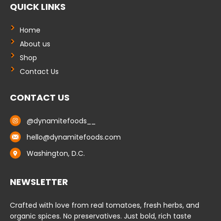
QUICK LINKS
o
d
k
o
i
k
n
-
-
Home
f
i
About us
n
Shop
Contact Us
CONTACT US
@dynamitefoods__
hello@dynamitefoods.com
Washington, D.C.
NEWSLETTER
Crafted with love from real tomatoes, fresh herbs, and
organic spices. No preservatives. Just bold, rich taste