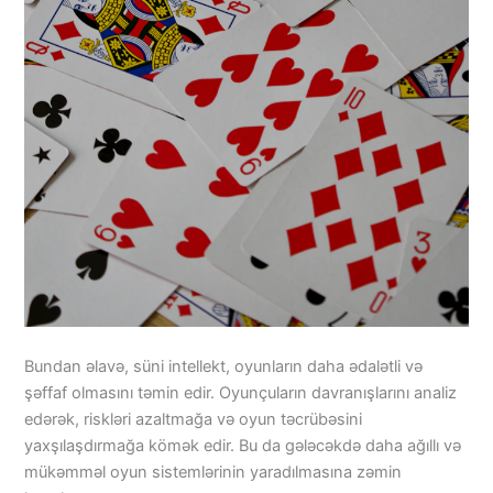
Bundan əlavə, süni intellekt, oyunların daha ədalətli və
şəffaf olmasını təmin edir. Oyunçuların davranışlarını analiz
edərək, riskləri azaltmağa və oyun təcrübəsini
yaxşılaşdırmağa kömək edir. Bu da gələcəkdə daha ağıllı və
mükəmməl oyun sistemlərinin yaradılmasına zəmin