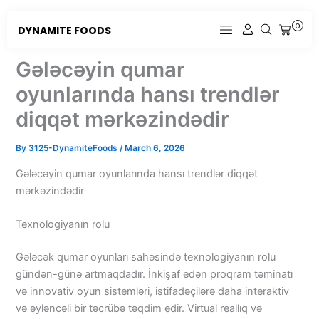
Skip
to
0
DYNAMITE FOODS
CART
content
Gələcəyin qumar
oyunlarında hansı trendlər
diqqət mərkəzindədir
By
3125-DynamiteFoods
/
March 6, 2026
Gələcəyin qumar oyunlarında hansı trendlər diqqət
mərkəzindədir
Texnologiyanın rolu
Gələcək qumar oyunları sahəsində texnologiyanın rolu
gündən-günə artmaqdadır. İnkişaf edən proqram təminatı
və innovativ oyun sistemləri, istifadəçilərə daha interaktiv
və əyləncəli bir təcrübə təqdim edir. Virtual reallıq və