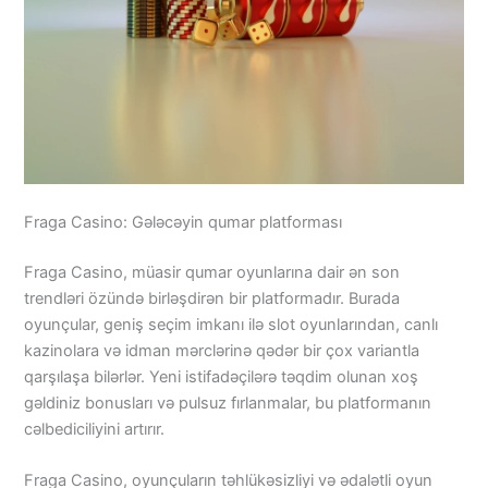
Fraga Casino: Gələcəyin qumar platforması
Fraga Casino, müasir qumar oyunlarına dair ən son
trendləri özündə birləşdirən bir platformadır. Burada
oyunçular, geniş seçim imkanı ilə slot oyunlarından, canlı
kazinolara və idman mərclərinə qədər bir çox variantla
qarşılaşa bilərlər. Yeni istifadəçilərə təqdim olunan xoş
gəldiniz bonusları və pulsuz fırlanmalar, bu platformanın
cəlbediciliyini artırır.
Fraga Casino, oyunçuların təhlükəsizliyi və ədalətli oyun