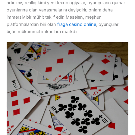
artırılmış reallıq kimi yeni texnologiyalar, oyunçuların qumar
oyunlarına olan yanaşmalarını dəyişdirir, onlara daha
immersiv bir mühit təklif edir. Məsələn, məşhur
platformalardan biri olan
fraga casino online
, oyunçular
üçün mükəmməl imkanlara malikdir.