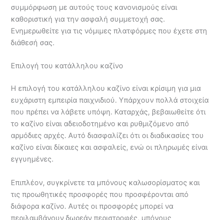
συμμόρφωση με αυτούς τους κανονισμούς είναι
καθοριστική για την ασφαλή συμμετοχή σας.
Ενημερωθείτε για τις νόμιμες πλατφόρμες που έχετε στη
διάθεσή σας.
Επιλογή του κατάλληλου καζίνο
Η επιλογή του κατάλληλου καζίνο είναι κρίσιμη για μια
ευχάριστη εμπειρία παιχνιδιού. Υπάρχουν πολλά στοιχεία
που πρέπει να λάβετε υπόψη. Καταρχάς, βεβαιωθείτε ότι
το καζίνο είναι αδειοδοτημένο και ρυθμιζόμενο από
αρμόδιες αρχές. Αυτό διασφαλίζει ότι οι διαδικασίες του
καζίνο είναι δίκαιες και ασφαλείς, ενώ οι πληρωμές είναι
εγγυημένες.
Επιπλέον, συγκρίνετε τα μπόνους καλωσορίσματος και
τις προωθητικές προσφορές που προσφέρονται από
διάφορα καζίνο. Αυτές οι προσφορές μπορεί να
περιλαμβάνουν δωρεάν περιστροφές, μπόνους