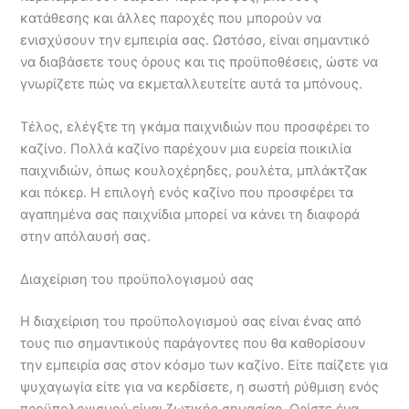
κατάθεσης και άλλες παροχές που μπορούν να
ενισχύσουν την εμπειρία σας. Ωστόσο, είναι σημαντικό
να διαβάσετε τους όρους και τις προϋποθέσεις, ώστε να
γνωρίζετε πώς να εκμεταλλευτείτε αυτά τα μπόνους.
Τέλος, ελέγξτε τη γκάμα παιχνιδιών που προσφέρει το
καζίνο. Πολλά καζίνο παρέχουν μια ευρεία ποικιλία
παιχνιδιών, όπως κουλοχέρηδες, ρουλέτα, μπλάκτζακ
και πόκερ. Η επιλογή ενός καζίνο που προσφέρει τα
αγαπημένα σας παιχνίδια μπορεί να κάνει τη διαφορά
στην απόλαυσή σας.
Διαχείριση του προϋπολογισμού σας
Η διαχείριση του προϋπολογισμού σας είναι ένας από
τους πιο σημαντικούς παράγοντες που θα καθορίσουν
την εμπειρία σας στον κόσμο των καζίνο. Είτε παίζετε για
ψυχαγωγία είτε για να κερδίσετε, η σωστή ρύθμιση ενός