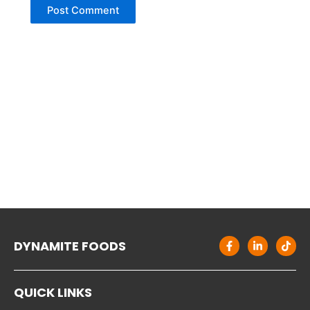
F
L
T
DYNAMITE FOODS
a
i
i
c
n
k
e
k
t
b
e
o
QUICK LINKS
o
d
k
o
i