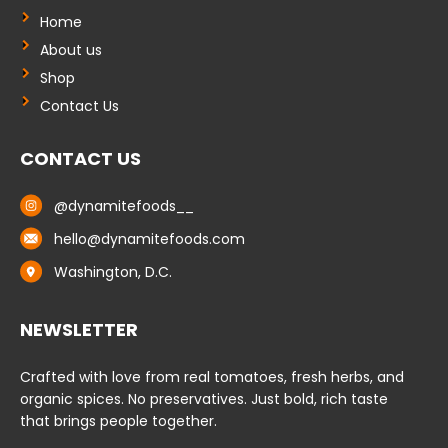
k
n
-
-
Home
f
i
About us
n
Shop
Contact Us
CONTACT US
@dynamitefoods__
hello@dynamitefoods.com
Washington, D.C.
NEWSLETTER
Crafted with love from real tomatoes, fresh herbs, and
organic spices. No preservatives. Just bold, rich taste
that brings people together.