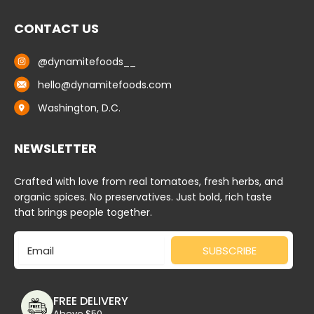
CONTACT US
@dynamitefoods__
hello@dynamitefoods.com
Washington, D.C.
NEWSLETTER
Crafted with love from real tomatoes, fresh herbs, and
organic spices. No preservatives. Just bold, rich taste
that brings people together.
Email
SUBSCRIBE
FREE DELIVERY
Above $50