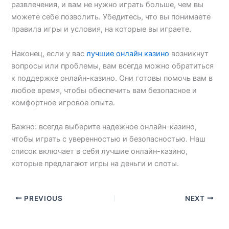
развлечения, и вам не нужно играть больше, чем вы
можете себе позволить. Убедитесь, что вы понимаете
правила игры и условия, на которые вы играете.
Наконец, если у вас
лучшие онлайн казино
возникнут
вопросы или проблемы, вам всегда можно обратиться
к поддержке онлайн-казино. Они готовы помочь вам в
любое время, чтобы обеспечить вам безопасное и
комфортное игровое опыта.
Важно: всегда выберите надежное онлайн-казино,
чтобы играть с уверенностью и безопасностью. Наш
список включает в себя лучшие онлайн-казино,
которые предлагают игры на деньги и слоты.
PREVIOUS
NEXT