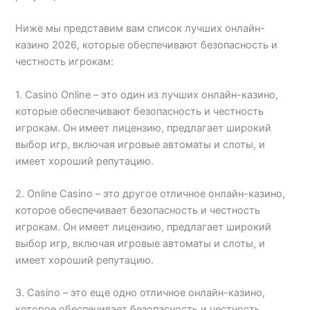
Ниже мы представим вам список лучших онлайн-
казино 2026, которые обеспечивают безопасность и
честность игрокам:
1. Casino Online – это один из лучших онлайн-казино,
которые обеспечивают безопасность и честность
игрокам. Он имеет лицензию, предлагает широкий
выбор игр, включая игровые автоматы и слоты, и
имеет хороший репутацию.
2. Online Casino – это другое отличное онлайн-казино,
которое обеспечивает безопасность и честность
игрокам. Он имеет лицензию, предлагает широкий
выбор игр, включая игровые автоматы и слоты, и
имеет хороший репутацию.
3. Casino – это еще одно отличное онлайн-казино,
которое обеспечивает безопасность и честность