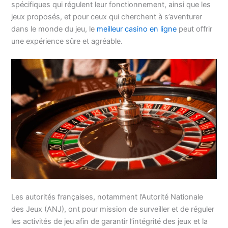
spécifiques qui régulent leur fonctionnement, ainsi que les
jeux proposés, et pour ceux qui cherchent à s’aventurer
dans le monde du jeu, le
meilleur casino en ligne
peut offrir
une expérience sûre et agréable.
Les autorités françaises, notamment l’Autorité Nationale
des Jeux (ANJ), ont pour mission de surveiller et de réguler
les activités de jeu afin de garantir l’intégrité des jeux et la