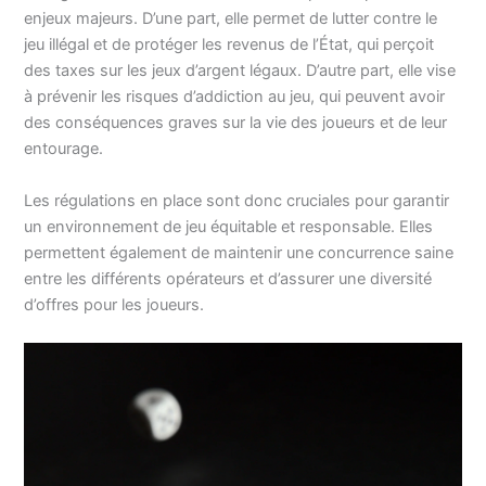
enjeux majeurs. D’une part, elle permet de lutter contre le
jeu illégal et de protéger les revenus de l’État, qui perçoit
des taxes sur les jeux d’argent légaux. D’autre part, elle vise
à prévenir les risques d’addiction au jeu, qui peuvent avoir
des conséquences graves sur la vie des joueurs et de leur
entourage.
Les régulations en place sont donc cruciales pour garantir
un environnement de jeu équitable et responsable. Elles
permettent également de maintenir une concurrence saine
entre les différents opérateurs et d’assurer une diversité
d’offres pour les joueurs.