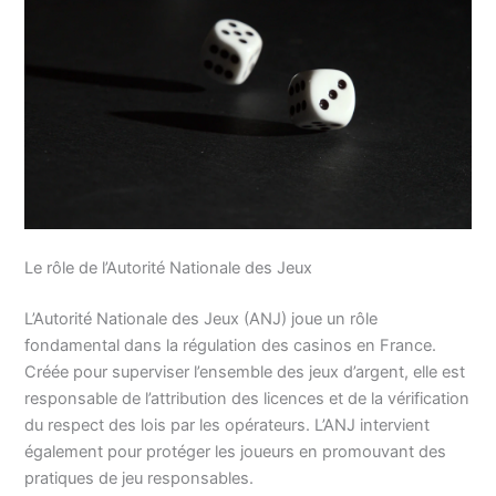
Le rôle de l’Autorité Nationale des Jeux
L’Autorité Nationale des Jeux (ANJ) joue un rôle
fondamental dans la régulation des casinos en France.
Créée pour superviser l’ensemble des jeux d’argent, elle est
responsable de l’attribution des licences et de la vérification
du respect des lois par les opérateurs. L’ANJ intervient
également pour protéger les joueurs en promouvant des
pratiques de jeu responsables.