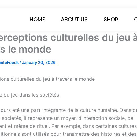
HOME
ABOUT US
SHOP
rceptions culturelles du jeu 
rs le monde
miteFoods
/
January 20, 2026
ons culturelles du jeu à travers le monde
e du jeu dans les sociétés
jours été une part intégrante de la culture humaine. Dans d
sociétés, il représente un moyen d’interaction sociale, de
nt et même de rituel. Par exemple, dans certaines cultures 
ditionnels sont utilisés pour transmettre des histoires et de