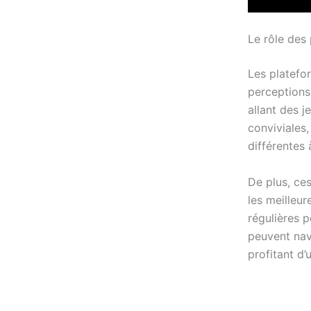
Le rôle des
Les platefor
perceptions 
allant des j
conviviales
différentes à
De plus, ces
les meilleur
régulières p
peuvent nav
profitant d’