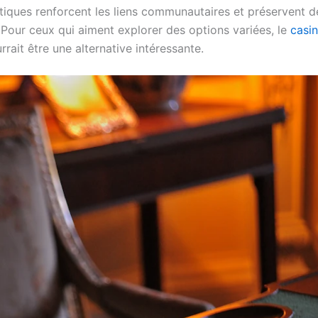
atiques renforcent les liens communautaires et préservent d
 Pour ceux qui aiment explorer des options variées, le
casin
rait être une alternative intéressante.