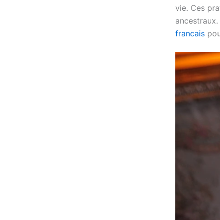
vie. Ces pr
ancestraux.
francais
pour