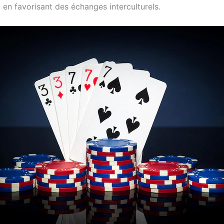
t en favorisant des échanges interculturels.