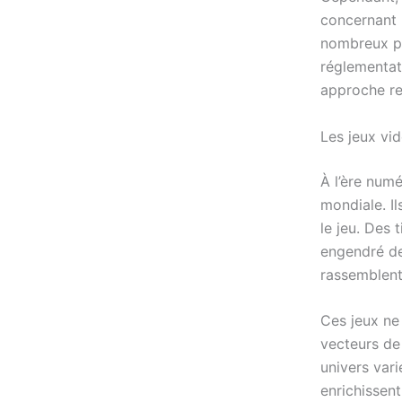
concernant 
nombreux pa
réglementat
approche re
Les jeux vid
À l’ère numé
mondiale. I
le jeu. Des
engendré de
rassemblent
Ces jeux ne
vecteurs de
univers vari
enrichissent