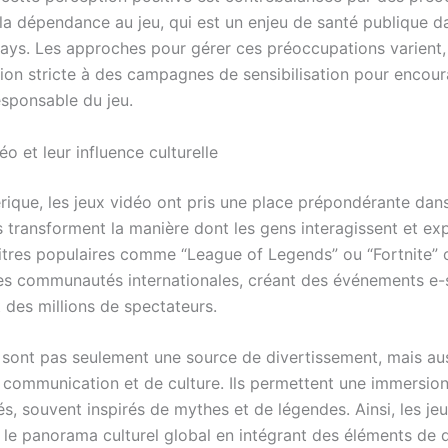
la dépendance au jeu, qui est un enjeu de santé publique d
ys. Les approches pour gérer ces préoccupations varient, 
ion stricte à des campagnes de sensibilisation pour encou
sponsable du jeu.
éo et leur influence culturelle
rique, les jeux vidéo ont pris une place prépondérante dans
ls transforment la manière dont les gens interagissent et e
 titres populaires comme “League of Legends” ou “Fortnite” 
s communautés internationales, créant des événements e-
 des millions de spectateurs.
 sont pas seulement une source de divertissement, mais au
 communication et de culture. Ils permettent une immersio
és, souvent inspirés de mythes et de légendes. Ainsi, les je
 le panorama culturel global en intégrant des éléments de d