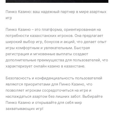
Пинко Казино: ваш надежный партнер в мире азартных
игр
Пинко Казино – это платформа, ориентированная на
потребности казахстанских игроков. Она предлагает
широкий выбор игр, бонусов и акций, что делает опыт
игры комфортным и увлекательным. Быстрая
регистрация и мгновенные выплаты создают
дополнительные преимущества для пользователей, что
характеризует онлайн казино в казахстане.
Безопасность и конфиденциальность пользователей
являются приоритетами для Пинко Казино, что
позволяет игрокам сосредоточиться на игре и
наслаждаться азартом без лишних забот. Выбирайте
Пинко Казино и открывайте для себя мир
захватывающих игр!