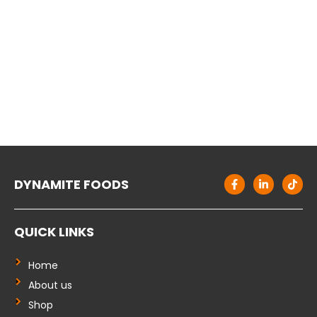
F
L
T
DYNAMITE FOODS
a
i
i
c
n
k
e
k
t
b
e
o
QUICK LINKS
o
d
k
o
i
k
n
-
-
Home
f
i
About us
n
Shop