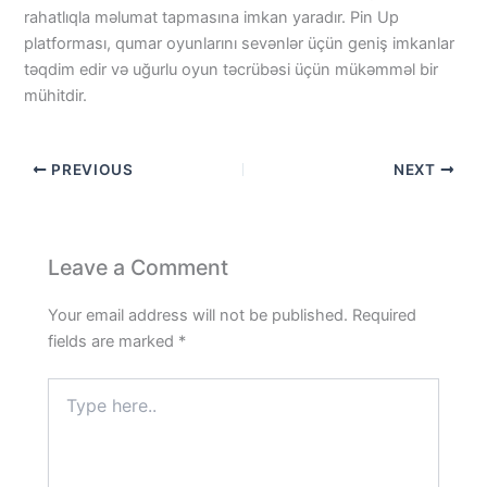
rahatlıqla məlumat tapmasına imkan yaradır. Pin Up
platforması, qumar oyunlarını sevənlər üçün geniş imkanlar
təqdim edir və uğurlu oyun təcrübəsi üçün mükəmməl bir
mühitdir.
PREVIOUS
NEXT
Leave a Comment
Your email address will not be published.
Required
fields are marked
*
Type
here..