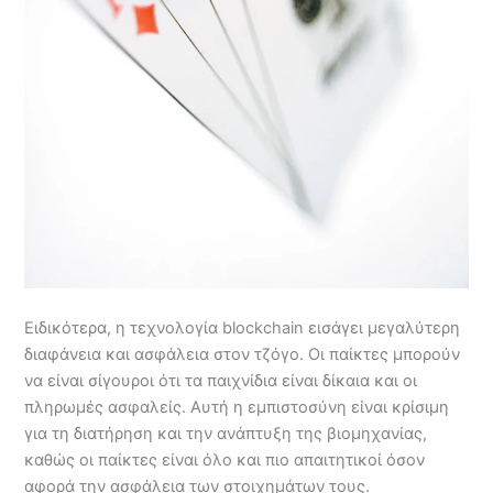
Ειδικότερα, η τεχνολογία blockchain εισάγει μεγαλύτερη
διαφάνεια και ασφάλεια στον τζόγο. Οι παίκτες μπορούν
να είναι σίγουροι ότι τα παιχνίδια είναι δίκαια και οι
πληρωμές ασφαλείς. Αυτή η εμπιστοσύνη είναι κρίσιμη
για τη διατήρηση και την ανάπτυξη της βιομηχανίας,
καθώς οι παίκτες είναι όλο και πιο απαιτητικοί όσον
αφορά την ασφάλεια των στοιχημάτων τους.