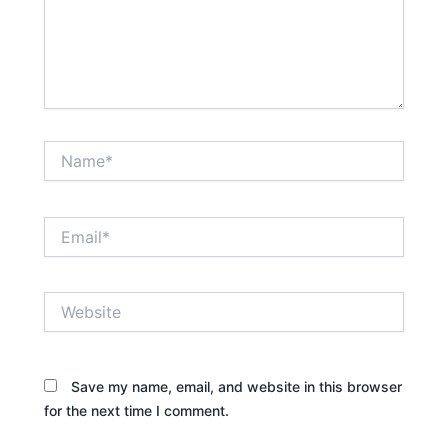
Name*
Email*
Website
Save my name, email, and website in this browser
for the next time I comment.