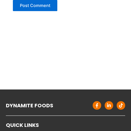
F
L
T
DYNAMITE FOODS
a
i
i
c
n
k
e
k
t
b
e
o
QUICK LINKS
o
d
k
o
i