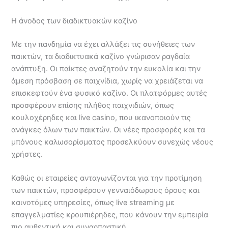
Η άνοδος των διαδικτυακών καζίνο
Με την πανδημία να έχει αλλάξει τις συνήθειες των
παικτών, τα διαδικτυακά καζίνο γνώρισαν ραγδαία
ανάπτυξη. Οι παίκτες αναζητούν την ευκολία και την
άμεση πρόσβαση σε παιχνίδια, χωρίς να χρειάζεται να
επισκεφτούν ένα φυσικό καζίνο. Οι πλατφόρμες αυτές
προσφέρουν επίσης πλήθος παιχνιδιών, όπως
κουλοχέρηδες και live casino, που ικανοποιούν τις
ανάγκες όλων των παικτών. Οι νέες προσφορές και τα
μπόνους καλωσορίσματος προσελκύουν συνεχώς νέους
χρήστες.
Καθώς οι εταιρείες ανταγωνίζονται για την προτίμηση
των παικτών, προσφέρουν γενναιόδωρους όρους και
καινοτόμες υπηρεσίες, όπως live streaming με
επαγγελματίες κρουπιέρηδες, που κάνουν την εμπειρία
πιο αυθεντική και συναρπαστική.