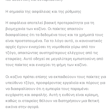
Η σημασία της ασφάλειας και της ρύθμισης
Η ασφάλεια αποτελεί βασική προτεραιότητα για τη
βιομηχανία των καζίνο. Οι παίκτες απαιτούν
διασφαλίσεις ότι τα δεδομένα τους και τα χρήματά τους
είναι προστατευμένα. Για το λόγο αυτό, οι κανονιστικές
αρχές έχουν ενισχύσει τη νομοθεσία γύρω από τον
τζόγο, απαιτώντας αυστηρότερους ελέγχους από τις
εταιρείες. Αυτό οδηγεί σε μεγαλύτερη εμπιστοσύνη από
τους παίκτες και ενισχύει τη φήμη των καζίνο.
Οι καζίνο πρέπει επίσης να εκπαιδεύουν τους παίκτες για
υπεύθυνο τζόγο, προσφέροντας εργαλεία και πόρους για
να διασφαλίσουν ότι η εμπειρία τους παραμένει
ευχάριστη και ασφαλής. Αυτή η ευθύνη είναι κρίσιμη,
καθώς οι εταιρείες θέλουν να διατηρήσουν μια θετική
εικόνα στην αγορά.