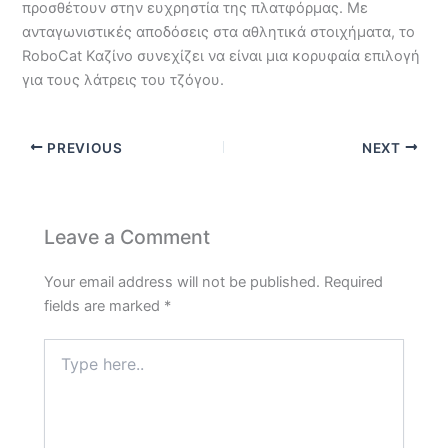
προσθέτουν στην ευχρηστία της πλατφόρμας. Με
ανταγωνιστικές αποδόσεις στα αθλητικά στοιχήματα, το
RoboCat Καζίνο συνεχίζει να είναι μια κορυφαία επιλογή
για τους λάτρεις του τζόγου.
PREVIOUS
NEXT
Leave a Comment
Your email address will not be published.
Required
fields are marked
*
Type
here..