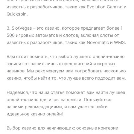
известных разработчиков, таких как Evolution Gaming и
Quickspin.
3. SlotVegas – это казино, которое предлагает более 1
500 игровых автоматов и слотов, включая слоты от
известных разработчиков, таких как Novomatic и WMS.
Вам стоит помнить, что выбор лучшего онлайн-казино
зависит от ваших личных предпочтений и игровых
навыков. Мы рекомендуем вам попробовать несколько
казино, чтобы найти то, что лучше всего подходит вам.
Надеемся, что наша статья поможет вам найти лучшее
онлайн-казино для игры на деньги. Пользуйтесь
нашими рекомендациями, и вам удастся найти
идеальное казино онлайн!
Выбор казино для начинающих: основные критерии