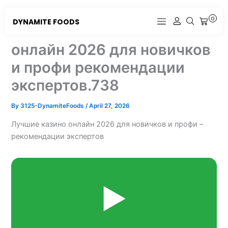
Skip
to
0
DYNAMITE FOODS
CART
content
онлайн 2026 для новичков
и профи рекомендации
экспертов.738
By
3125-DynamiteFoods
/
April 27, 2026
Лучшие казино онлайн 2026 для новичков и профи –
рекомендации экспертов
▶️