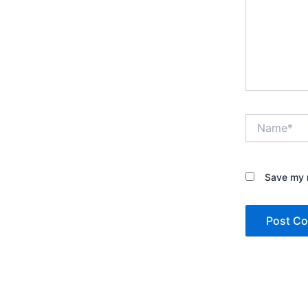
Name*
Save my n