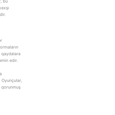
r, bu
yaxşı
ir.
ər
formaların
i qaydalara
min edir.
a
. Oyunçular,
ən qorunmuş