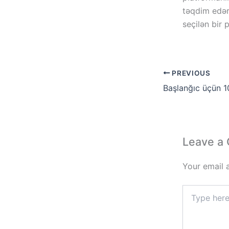
təqdim edərə
seçilən bir p
PREVIOUS
Leave a
Your email 
Type
here..