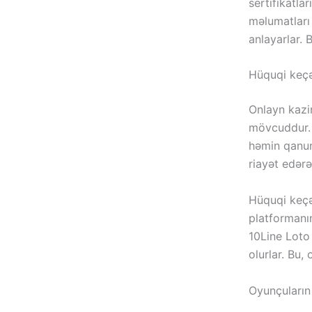
sertifikatla
məlumatları
anlayarlar. 
Hüquqi keçər
Onlayn kazi
mövcuddur. B
həmin qanun
riayət edər
Hüquqi keçər
platformanın
10Line Loto
olurlar. Bu,
Oyunçuların