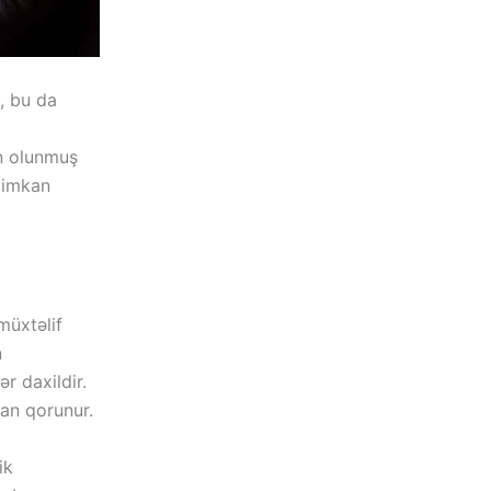
i, bu da
in olunmuş
 imkan
müxtəlif
n
r daxildir.
man qorunur.
ik