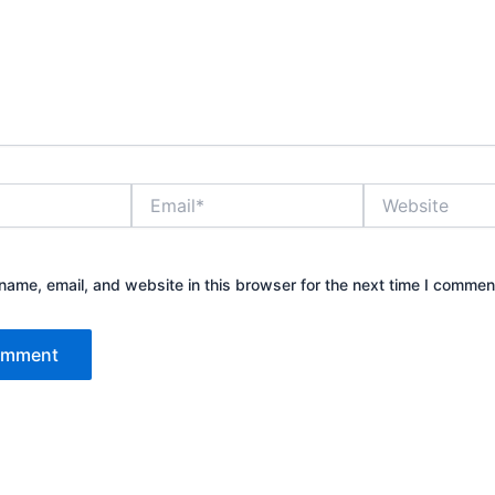
Email*
Website
ame, email, and website in this browser for the next time I commen