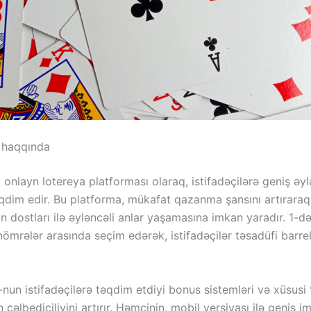
 haqqında
 onlayn lotereya platforması olaraq, istifadəçilərə geniş əy
əqdim edir. Bu platforma, mükafat qazanma şansını artıraraq
rin dostları ilə əyləncəli anlar yaşamasına imkan yaradır. 1-
ömrələr arasında seçim edərək, istifadəçilər təsadüfi barre
nun istifadəçilərə təqdim etdiyi bonus sistemləri və xüsusi tə
 cəlbediciliyini artırır. Həmçinin, mobil versiyası ilə geniş i