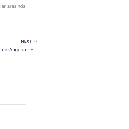
lar arasında
NEXT
Rabonas Live-Wetten-Angebot: Eine Analyse für den versierten Spieler