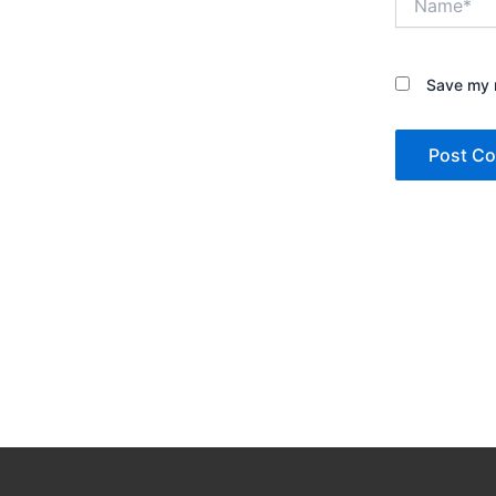
Save my n