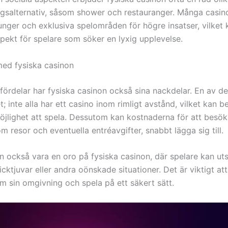
ngsalternativ, såsom shower och restauranger. Många casin
unger och exklusiva spelområden för högre insatser, vilket 
pekt för spelare som söker en lyxig upplevelse.
ed fysiska casinon
fördelar har fysiska casinon också sina nackdelar. En av de
et; inte alla har ett casino inom rimligt avstånd, vilket kan 
öjlighet att spela. Dessutom kan kostnaderna för att besök
m resor och eventuella entréavgifter, snabbt lägga sig till.
n också vara en oro på fysiska casinon, där spelare kan uts
icktjuvar eller andra oönskade situationer. Det är viktigt att 
 sin omgivning och spela på ett säkert sätt.