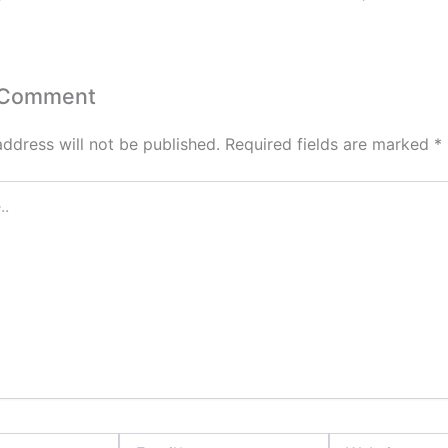
 Comment
address will not be published.
Required fields are marked
*
Email*
Website