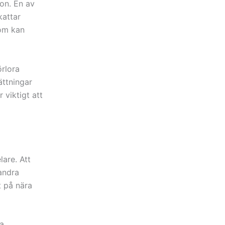
on. En av
kattar
som kan
örlora
ättningar
 viktigt att
are. Att
 andra
t på nära
ka