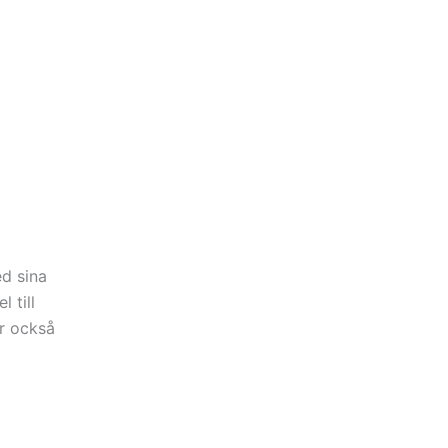
ed sina
 till
er också