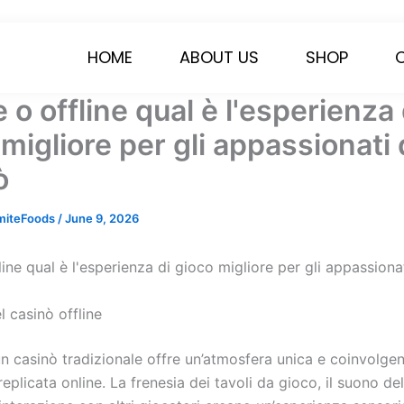
HOME
ABOUT US
SHOP
 o offline qual è l'esperienza 
migliore per gli appassionati 
ò
miteFoods
/
June 9, 2026
line qual è l'esperienza di gioco migliore per gli appassiona
 casinò offline
un casinò tradizionale offre un’atmosfera unica e coinvolge
eplicata online. La frenesia dei tavoli da gioco, il suono del