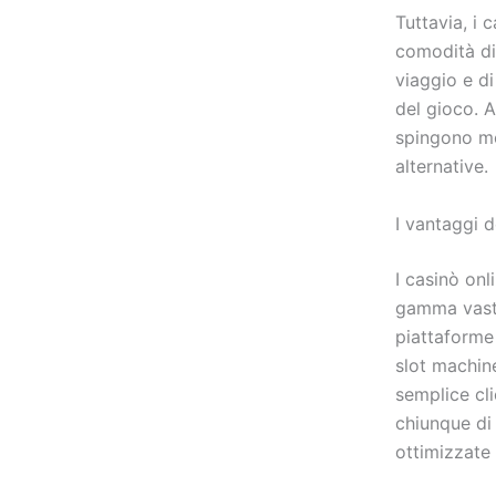
Tuttavia, i 
comodità di
viaggio e d
del gioco. A
spingono mo
alternative.
I vantaggi d
I casinò onl
gamma vasta
piattaforme
slot machine
semplice cli
chiunque di
ottimizzate 