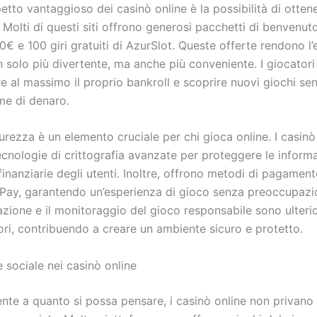
etto vantaggioso dei casinò online è la possibilità di otte
Molti di questi siti offrono generosi pacchetti di benvenuto
€ e 100 giri gratuiti di AzurSlot. Queste offerte rendono l
n solo più divertente, ma anche più conveniente. I giocator
re al massimo il proprio bankroll e scoprire nuovi giochi sen
e di denaro.
icurezza è un elemento cruciale per chi gioca online. I casinò 
ecnologie di crittografia avanzate per proteggere le inform
finanziarie degli utenti. Inoltre, offrono metodi di pagamento
ay, garantendo un’esperienza di gioco senza preoccupazio
zione e il monitoraggio del gioco responsabile sono ulterio
ori, contribuendo a creare un ambiente sicuro e protetto.
e sociale nei casinò online
nte a quanto si possa pensare, i casinò online non privano 