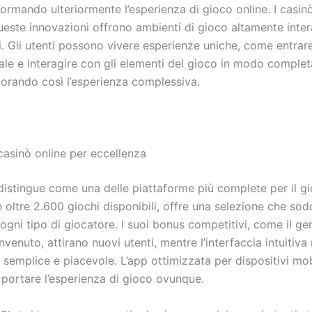
ormando ulteriormente l’esperienza di gioco online. I casin
este innovazioni offrono ambienti di gioco altamente intera
. Gli utenti possono vivere esperienze uniche, come entrare
uale e interagire con gli elementi del gioco in modo compl
iorando così l’esperienza complessiva.
 casinò online per eccellenza
 distingue come una delle piattaforme più complete per il g
on oltre 2.600 giochi disponibili, offre una selezione che sod
ogni tipo di giocatore. I suoi bonus competitivi, come il g
venuto, attirano nuovi utenti, mentre l’interfaccia intuitiva
semplice e piacevole. L’app ottimizzata per dispositivi mob
 portare l’esperienza di gioco ovunque.