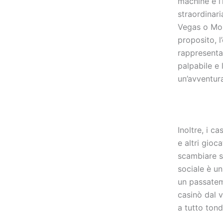
machine e l’
straordinari
Vegas o Mon
proposito, 
rappresenta
palpabile e 
un’avventur
Inoltre, i c
e altri gioc
scambiare st
sociale è un
un passatem
casinò dal 
a tutto tond