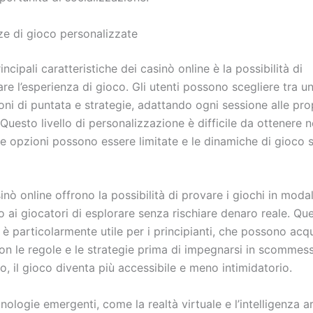
ze di gioco personalizzate
incipali caratteristiche dei casinò online è la possibilità di
re l’esperienza di gioco. Gli utenti possono scegliere tra un
oni di puntata e strategie, adattando ogni sessione alle pro
Questo livello di personalizzazione è difficile da ottenere n
 le opzioni possono essere limitate e le dinamiche di gioco 
asinò online offrono la possibilità di provare i giochi in mod
 ai giocatori di esplorare senza rischiare denaro reale. Qu
è particolarmente utile per i principianti, che possono acqu
con le regole e le strategie prima di impegnarsi in scommesse
, il gioco diventa più accessibile e meno intimidatorio.
cnologie emergenti, come la realtà virtuale e l’intelligenza art