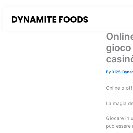
Skip
to
DYNAMITE FOODS
content
Online
gioco 
casin
By
3125-Dyna
Online o off
La magia del
Giocare in 
può essere r