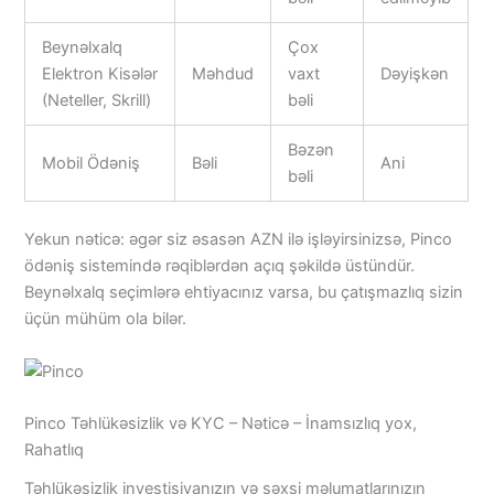
Beynəlxalq
Çox
Elektron Kisələr
Məhdud
vaxt
Dəyişkən
(Neteller, Skrill)
bəli
Bəzən
Mobil Ödəniş
Bəli
Ani
bəli
Yekun nəticə: əgər siz əsasən AZN ilə işləyirsinizsə, Pinco
ödəniş sistemində rəqiblərdən açıq şəkildə üstündür.
Beynəlxalq seçimlərə ehtiyacınız varsa, bu çatışmazlıq sizin
üçün mühüm ola bilər.
Pinco Təhlükəsizlik və KYC – Nəticə – İnamsızlıq yox,
Rahatlıq
Təhlükəsizlik investisiyanızın və şəxsi məlumatlarınızın