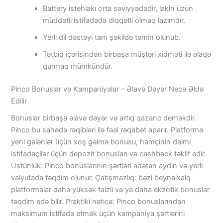
Battery istehlakı orta səviyyədədir, lakin uzun
müddətli istifadədə diqqətli olmaq lazımdır.
Yerli dil dəstəyi tam şəkildə təmin olunub.
Tətbiq içərisindən birbaşa müştəri xidməti ilə əlaqə
qurmaq mümkündür.
Pinco Bonuslar və Kampaniyalar – Əlavə Dəyər Necə Əldə
Edilir
Bonuslar birbaşa əlavə dəyər və artıq qazanc deməkdir.
Pinco bu sahədə rəqibləri ilə fəal rəqabət aparır. Platforma
yeni gələnlər üçün xoş gəlmə bonusu, həmçinin daimi
istifadəçilər üçün depozit bonusları və cashback təklif edir.
Üstünlük: Pinco bonuslarının şərtləri adətən aydın və yerli
valyutada təqdim olunur. Çatışmazlıq: bəzi beynəlxalq
platformalar daha yüksək faizli və ya daha ekzotik bonuslar
təqdim edə bilir. Praktiki nəticə: Pinco bonuslarından
maksimum istifadə etmək üçün kampaniya şərtlərini