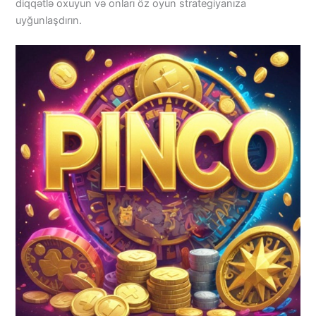
diqqətlə oxuyun və onları öz oyun strategiyanıza
uyğunlaşdırın.