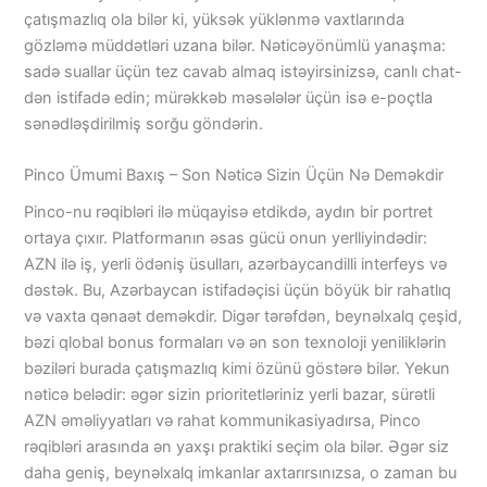
çatışmazlıq ola bilər ki, yüksək yüklənmə vaxtlarında
gözləmə müddətləri uzana bilər. Nəticəyönümlü yanaşma:
sadə suallar üçün tez cavab almaq istəyirsinizsə, canlı chat-
dən istifadə edin; mürəkkəb məsələlər üçün isə e-poçtla
sənədləşdirilmiş sorğu göndərin.
Pinco Ümumi Baxış – Son Nəticə Sizin Üçün Nə Deməkdir
Pinco-nu rəqibləri ilə müqayisə etdikdə, aydın bir portret
ortaya çıxır. Platformanın əsas gücü onun yerlliyindədir:
AZN ilə iş, yerli ödəniş üsulları, azərbaycandilli interfeys və
dəstək. Bu, Azərbaycan istifadəçisi üçün böyük bir rahatlıq
və vaxta qənaət deməkdir. Digər tərəfdən, beynəlxalq çeşid,
bəzi qlobal bonus formaları və ən son texnoloji yeniliklərin
bəziləri burada çatışmazlıq kimi özünü göstərə bilər. Yekun
nəticə belədir: əgər sizin prioritetləriniz yerli bazar, sürətli
AZN əməliyyatları və rahat kommunikasiyadırsa, Pinco
rəqibləri arasında ən yaxşı praktiki seçim ola bilər. Əgər siz
daha geniş, beynəlxalq imkanlar axtarırsınızsa, o zaman bu