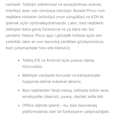
vasitədir. Tətbiqin yüklənməsi və quraşdırılması asandır,
interfeys əsas veb versiyaya bənzəyir. Burada Pinco-nun
rəqiblərə nisbətən üstünlüyü onun yüngüllüyü və AZN ilə
işləmək üçün optimallaşdırılmasıdır. Lakin, bəzi rəqiblərin
tətbiqləri daha geniş funksional və ya daha tez-tez
yenilənir. Nəticə: Pinco app-i gündəlik istifadə üçün tam
yetərlidir, lakin ən son texnoloji yenilikləri gözləyirsinizsə,
bəzi çatışmazlıqlar hiss edə bilərsiniz.
Tətbiq iOS və Android üçün pulsuz olaraq
mövcuddur.
Bildirişlər vasitəsilə bonuslar və kampaniyalar
haqqında dərhal məlumat alırsınız.
Bəzi rəqiblərdən fərqli olaraq, tətbiqdə bütün əsas
əməliyyatlar (depozit, çıxarış, dəstək) edilə bilir.
Offline rejimdə işləmir – bu, bəzi beynəlxalq
platformalarda olan bir funksiyanın çatışmazlığıdır.