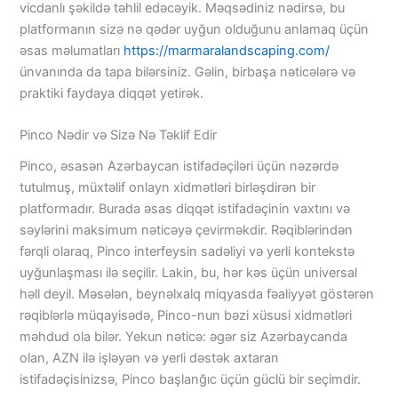
vicdanlı şəkildə təhlil edəcəyik. Məqsədiniz nədirsə, bu
platformanın sizə nə qədər uyğun olduğunu anlamaq üçün
əsas məlumatları
https://marmaralandscaping.com/
ünvanında da tapa bilərsiniz. Gəlin, birbaşa nəticələrə və
praktiki faydaya diqqət yetirək.
Pinco Nədir və Sizə Nə Təklif Edir
Pinco, əsasən Azərbaycan istifadəçiləri üçün nəzərdə
tutulmuş, müxtəlif onlayn xidmətləri birləşdirən bir
platformadır. Burada əsas diqqət istifadəçinin vaxtını və
səylərini maksimum nəticəyə çevirməkdir. Rəqiblərindən
fərqli olaraq, Pinco interfeysin sadəliyi və yerli kontekstə
uyğunlaşması ilə seçilir. Lakin, bu, hər kəs üçün universal
həll deyil. Məsələn, beynəlxalq miqyasda fəaliyyət göstərən
rəqiblərlə müqayisədə, Pinco-nun bəzi xüsusi xidmətləri
məhdud ola bilər. Yekun nəticə: əgər siz Azərbaycanda
olan, AZN ilə işləyən və yerli dəstək axtaran
istifadəçisinizsə, Pinco başlanğıc üçün güclü bir seçimdir.